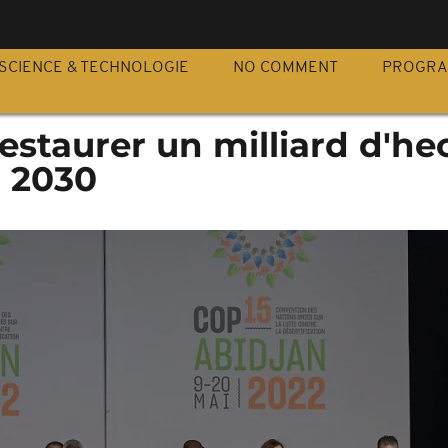
S
SCIENCE & TECHNOLOGIE
NO COMMENT
PROGR
estaurer un milliard d'he
i 2030