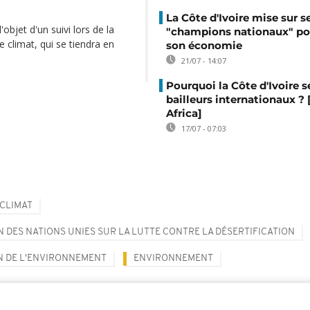
La Côte d'Ivoire mise sur s
'objet d'un suivi lors de la
"champions nationaux" po
 climat, qui se tiendra en
son économie
21/07 - 14:07
Pourquoi la Côte d'Ivoire s
bailleurs internationaux ?
Africa]
17/07 - 07:03
CLIMAT
 DES NATIONS UNIES SUR LA LUTTE CONTRE LA DÉSERTIFICATION
N DE L'ENVIRONNEMENT
ENVIRONNEMENT