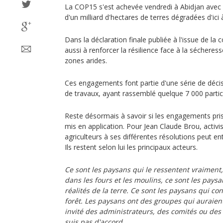
La COP15 s'est achevée vendredi à Abidjan avec 
d'un milliard d'hectares de terres dégradées d'ici 
Dans la déclaration finale publiée à l'issue de l
aussi à renforcer la résilience face à la sécheress
zones arides.
Ces engagements font partie d'une série de décis
de travaux, ayant rassemblé quelque 7 000 partic
Reste désormais à savoir si les engagements pri
mis en application. Pour Jean Claude Brou, activi
agriculteurs à ses différentes résolutions peut e
Ils restent selon lui les principaux acteurs.
Ce sont les paysans qui le ressentent vraiment,
dans les fours et les moulins, ce sont les pays
réalités de la terre. Ce sont les paysans qui con
forêt. Les paysans ont des groupes qui auraient 
invité des administrateurs, des comités ou des 
suis pas d'accord.