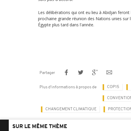
Les délibérations qui ont eu lieu à Abidjan feront l
prochaine grande réunion des Nations unies sur le
Égypte plus tard dans l'année.
Partager
COP15
Plus d'informations à propos de
CONVENTION
CHANGEMENT CLIMATIQUE
PROTECTIO
SUR LE MÊME THÈME