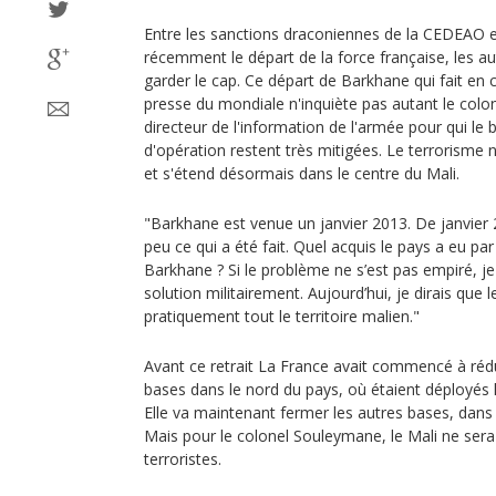
Entre les sanctions draconiennes de la CEDEAO e
récemment le départ de la force française, les a
garder le cap. Ce départ de Barkhane qui fait en 
presse du mondiale n'inquiète pas autant le co
directeur de l'information de l'armée pour qui le
d'opération restent très mitigées. Le terrorisme 
et s'étend désormais dans le centre du Mali.
"Barkhane est venue un janvier 2013. De janvier 
peu ce qui a été fait. Quel acquis le pays a eu par
Barkhane ? Si le problème ne s’est pas empiré, j
solution militairement. Aujourd’hui, je dirais que
pratiquement tout le territoire malien."
Avant ce retrait La France avait commencé à rédui
bases dans le nord du pays, où étaient déployés 
Elle va maintenant fermer les autres bases, dans 
Mais pour le colonel Souleymane, le Mali ne sera 
terroristes.