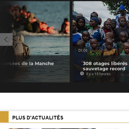
01:01
raversées de la Manche
308 otages libérés
sauvetage record
Il y a 16 heures
PLUS D'ACTUALITÉS