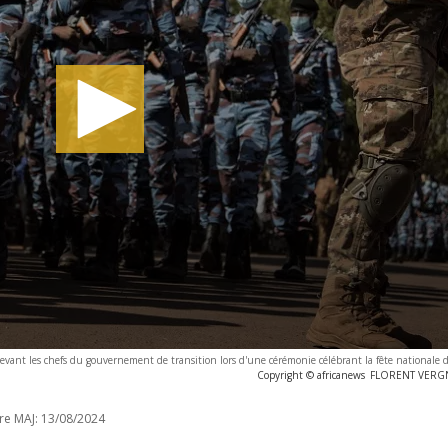
devant les chefs du gouvernement de transition lors d'une cérémonie célébrant la fête nationale de
Copyright © africanews
FLORENT VERGNE
re MAJ:
13/08/2024