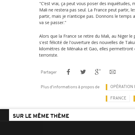
"C’est vrai, ça peut vous poser des inquiétudes, ma
Mali ne restera pas seul. La France peut partir, 
partir, mais je n’anticipe pas. Donnons le temps 
va se passer."
Alors que la France se retire du Mali, au Niger
s'est félicité de l'ouverture des nouvelles de Ta
kilomètres de Ménaka et Gao, elles permettront d
terroriste.
Partager
OPÉRATION
Plus d'informations à propos de
FRANCE
SUR LE MÊME THÈME