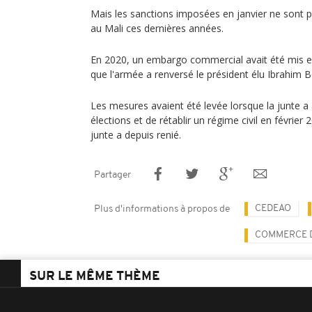
Mais les sanctions imposées en janvier ne sont 
au Mali ces dernières années.
En 2020, un embargo commercial avait été mis e
que l'armée a renversé le président élu Ibrahim 
Les mesures avaient été levée lorsque la junte a
élections et de rétablir un régime civil en févrie
junte a depuis renié.
Partager
CEDEAO
Plus d'informations à propos de
COMMERCE D
SUR LE MÊME THÈME