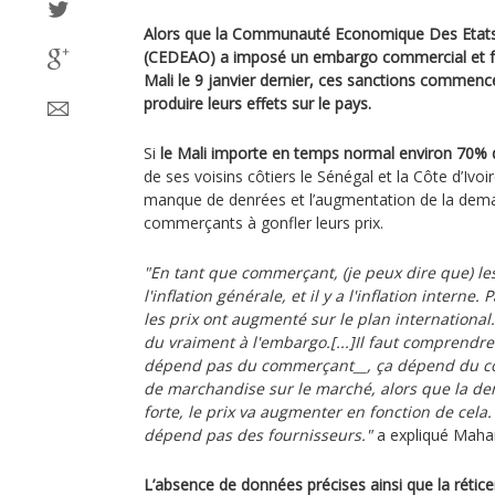
Alors que la Communauté Economique Des Etats 
(CEDEAO) a imposé un embargo commercial et fer
Mali le 9 janvier dernier, ces sanctions commen
produire leurs effets sur le pays.
Si
le Mali importe en temps normal environ 70%
de ses voisins côtiers le Sénégal et la Côte d’Ivoi
manque de denrées et l’augmentation de la dema
commerçants à gonfler leurs prix.
"En tant que commerçant, (je peux dire que) les
l'inflation générale, et il y a l'inflation interne.
les prix ont augmenté sur le plan international. 
du vraiment à l'embargo.[...]Il faut comprendre
dépend pas du commerçant__, ça dépend du con
de marchandise sur le marché, alors que la 
forte, le prix va augmenter en fonction de cela.
dépend pas des fournisseurs."
a expliqué Maha
L’absence de données précises ainsi que la rétic