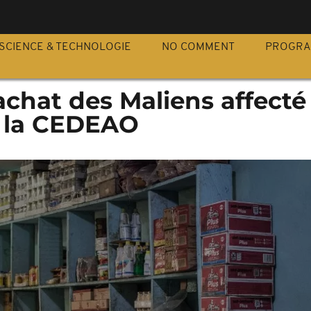
S
SCIENCE & TECHNOLOGIE
NO COMMENT
PROGR
achat des Maliens affecté
 la CEDEAO