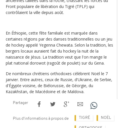
anciennes taillées dans la roche, chassant les forces du
Front populaire de libération du Tigré (TPLF) qui
contrôlaient la ville depuis août.
En Éthiopie, cette fête familiale est marquée dans
certaines régions par des danses traditionnelles ou un jeu
de hockey appelé Yegenna Chewata. Selon la tradition, les
bergers locaux auraient fait du hockey la nuit de la
naissance de Jésus. La tradition veut que l'on mange le
plat national dorowot (ragoût de poulet) sur du Gena.
De nombreux chrétiens orthodoxes célèbrent Noël le 7
janvier. Entre autres, ceux de Russie, d'Ukraine, de Serbie,
d'Égypte voisine, de Biélorussie, de Géorgie, du
Kazakhstan, de Macédoine et de Maldova.
Partager
TIGRÉ
NOËL
Plus d'informations à propos de