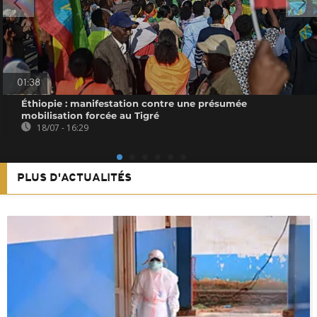
01:38
Éthiopie : manifestation contre une présumée
mobilisation forcée au Tigré
18/07 - 16:29
PLUS D'ACTUALITÉS