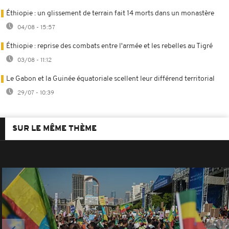
Éthiopie : un glissement de terrain fait 14 morts dans un monastère
04/08 - 15:57
Éthiopie : reprise des combats entre l'armée et les rebelles au Tigré
03/08 - 11:12
Le Gabon et la Guinée équatoriale scellent leur différend territorial
29/07 - 10:39
SUR LE MÊME THÈME