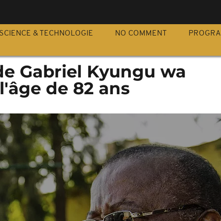
S
SCIENCE & TECHNOLOGIE
NO COMMENT
PROGR
de Gabriel Kyungu wa
'âge de 82 ans