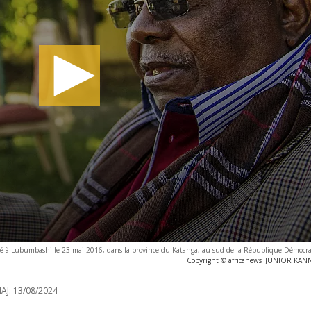
à Lubumbashi le 23 mai 2016, dans la province du Katanga, au sud de la République Démocr
Copyright © africanews
JUNIOR KANNA
AJ:
13/08/2024