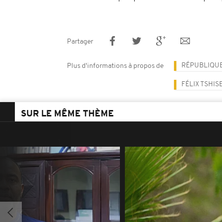
Partager
RÉPUBLIQU
Plus d'informations à propos de
FÉLIX TSHIS
SUR LE MÊME THÈME