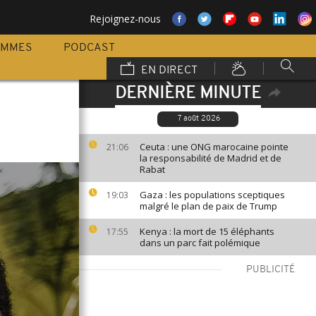
Rejoignez-nous
AMMES
PODCAST
EN DIRECT
DERNIÈRE MINUTE
7 août 2026
Ceuta : une ONG marocaine pointe
21:06
la responsabilité de Madrid et de
Rabat
Gaza : les populations sceptiques
19:03
malgré le plan de paix de Trump
Kenya : la mort de 15 éléphants
17:55
dans un parc fait polémique
PUBLICITÉ