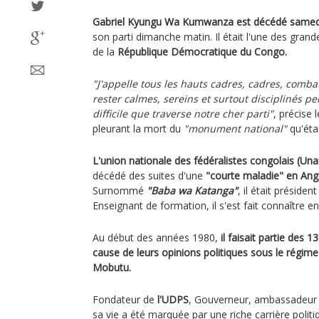
Gabriel Kyungu Wa Kumwanza est décédé samedi 
son parti dimanche matin. Il était l'une des grand
de la
République Démocratique du Congo.
"J'appelle tous les hauts cadres, cadres, comba
rester calmes, sereins et surtout disciplinés 
difficile que traverse notre cher parti"
, précise
pleurant la mort du
"monument national"
qu'éta
L'union nationale des fédéralistes congolais (Una
décédé des suites d'une
"courte maladie" en Ang
Surnommé
"Baba wa Katanga"
, il était présiden
Enseignant de formation, il s'est fait connaître en
Au début des années 1980,
il faisait partie des 
cause de leurs opinions politiques sous le régime
Mobutu.
Fondateur de
l'UDPS
, Gouverneur, ambassadeur 
sa vie a été marquée par une riche carrière politi