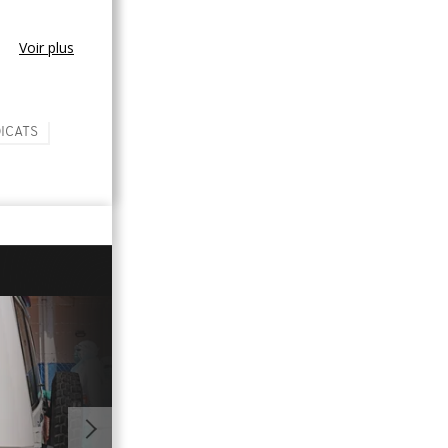
Voir plus
ICATS