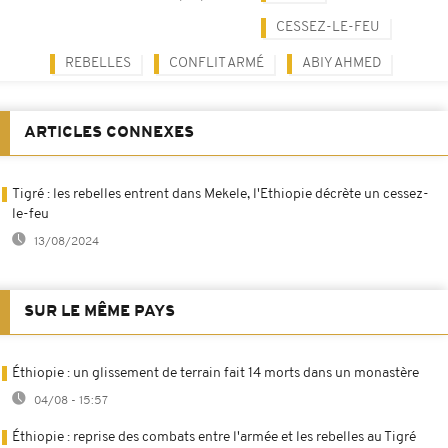
CESSEZ-LE-FEU
REBELLES
CONFLIT ARMÉ
ABIY AHMED
ARTICLES CONNEXES
Tigré : les rebelles entrent dans Mekele, l'Ethiopie décrète un cessez-
le-feu
13/08/2024
SUR LE MÊME PAYS
Éthiopie : un glissement de terrain fait 14 morts dans un monastère
04/08 - 15:57
Éthiopie : reprise des combats entre l'armée et les rebelles au Tigré