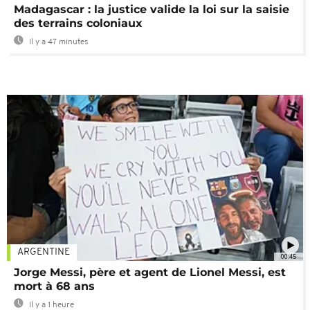
Madagascar : la justice valide la loi sur la saisie
des terrains coloniaux
Il y a 47 minutes
ARGENTINE
00:45
Jorge Messi, père et agent de Lionel Messi, est
mort à 68 ans
Il y a 1 heure