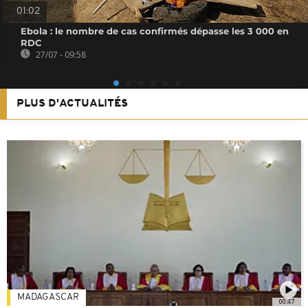
01:02
Ebola : le nombre de cas confirmés dépasse les 3 000 en
RDC
27/07 - 09:58
PLUS D'ACTUALITÉS
MADAGASCAR
00:47