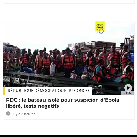
RÉPUBLIQUE DÉMOCRATIQUE DU CONGO
01:06
RDC : le bateau isolé pour suspicion d'Ebola
libéré, tests négatifs
Il y a 3 heures