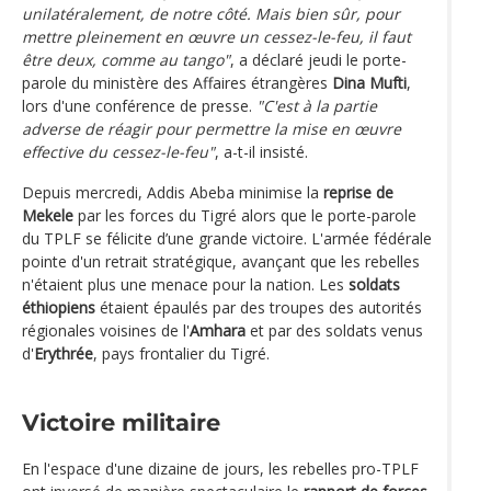
unilatéralement, de notre côté. Mais bien sûr, pour
mettre pleinement en œuvre un cessez-le-feu, il faut
être deux, comme au tango"
, a déclaré jeudi le porte-
parole du ministère des Affaires étrangères
Dina Mufti
,
lors d'une conférence de presse.
"C'est à la partie
adverse de réagir pour permettre la mise en œuvre
effective du cessez-le-feu"
, a-t-il insisté.
Depuis mercredi, Addis Abeba minimise la
reprise de
Mekele
par les forces du Tigré alors que le porte-parole
du TPLF se félicite d’une grande victoire. L'armée fédérale
pointe d'un retrait stratégique, avançant que les rebelles
n'étaient plus une menace pour la nation. Les
soldats
éthiopiens
étaient épaulés par des troupes des autorités
régionales voisines de l'
Amhara
et par des soldats venus
d'
Erythrée
, pays frontalier du Tigré.
Victoire militaire
En l'espace d'une dizaine de jours, les rebelles pro-TPLF