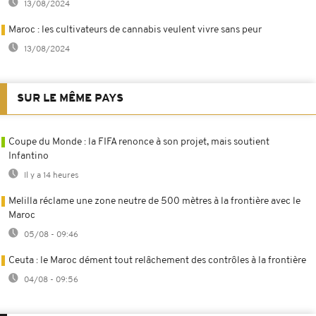
13/08/2024
Maroc : les cultivateurs de cannabis veulent vivre sans peur
13/08/2024
SUR LE MÊME PAYS
Coupe du Monde : la FIFA renonce à son projet, mais soutient
Infantino
Il y a 14 heures
Melilla réclame une zone neutre de 500 mètres à la frontière avec le
Maroc
05/08 - 09:46
Ceuta : le Maroc dément tout relâchement des contrôles à la frontière
04/08 - 09:56