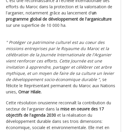
C'est une reconnaissance à l'échelle internationale des
efforts du Maroc dans la protection et la valorisation de
l'arganier, notamment grâce au lancement d'
un
programme global de développement de l'arganiculture
sur une superficie de 10 000 ha.
" Protéger ce patrimoine culturel est au coeur des
missions entreprises par le Royaume du Maroc et la
célébration de la Journée Internationale de l'Arganier
vient renforcer ces efforts. Cette Journée est une
invitation à apprendre, partager et célébrer cet arbre
mythique, et un moyen de faire de sa culture un levier
de développement socio-économique durable "
, se
félicite le Représentant permanent du Maroc aux Nations
unies,
Omar Hilale.
Cette résolution onusienne reconnaît la contribution du
secteur de l'arganier dans la
mise en oeuvre des 17
objectifs de l'agenda 2030
et la réalisation du
développement durable dans ses trois dimensions:
économique, sociale et environnementale. Elle met en