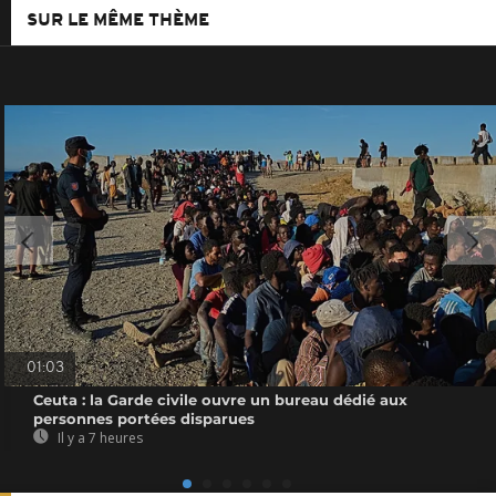
SUR LE MÊME THÈME
01:03
Ceuta : la Garde civile ouvre un bureau dédié aux
personnes portées disparues
Il y a 7 heures