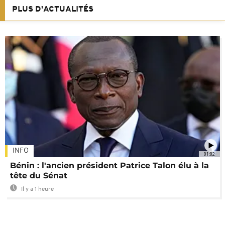
PLUS D'ACTUALITÉS
INFO
01:02
Bénin : l'ancien président Patrice Talon élu à la
tête du Sénat
Il y a 1 heure