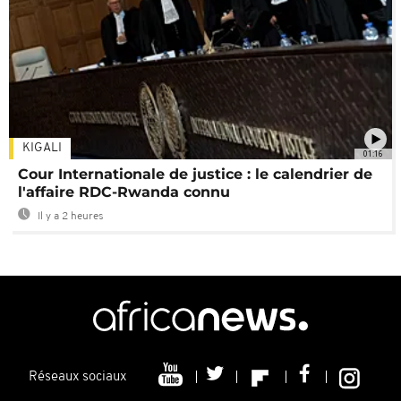
KIGALI
01:16
Cour Internationale de justice : le calendrier de
l'affaire RDC-Rwanda connu
Il y a 2 heures
Réseaux sociaux