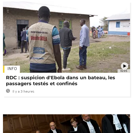
INFO
02:05
RDC : suspicion d'Ebola dans un bateau, les
passagers testés et confinés
Il y a 3 heures