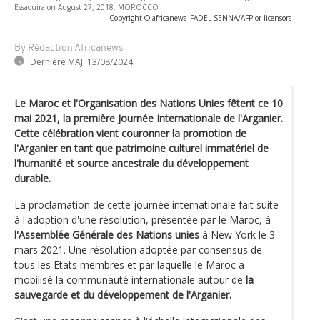
Essaouira on August 27, 2018, MOROCCO
-
Copyright © africanews
FADEL SENNA/AFP or licensors
By Rédaction Africanews
Dernière MAJ:
13/08/2024
Le Maroc et l'Organisation des Nations Unies fêtent ce 10
mai 2021, la première Journée Internationale de l'Arganier.
Cette célébration vient couronner la promotion de
l'Arganier en tant que patrimoine culturel immatériel de
l'humanité et source ancestrale du développement
durable.
La proclamation de cette journée internationale fait suite
à l'adoption d'une résolution, présentée par le Maroc, à
l'Assemblée Générale des Nations unies
à New York le 3
mars 2021. Une résolution adoptée par consensus de
tous les Etats membres et par laquelle le Maroc a
mobilisé la communauté internationale autour de
la
sauvegarde et du développement de l'Arganier.