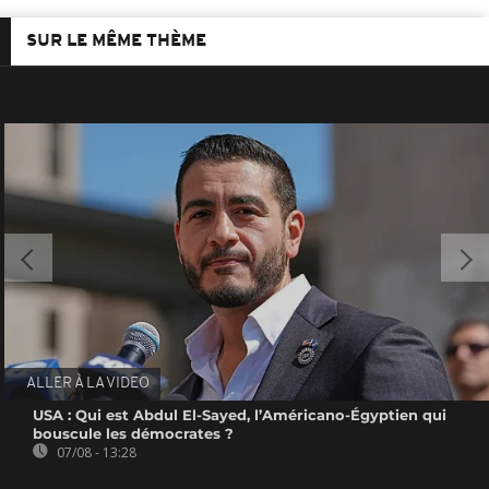
SUR LE MÊME THÈME
ALLER À LA VIDEO
USA : Qui est Abdul El-Sayed, l’Américano-Égyptien qui
bouscule les démocrates ?
07/08 - 13:28