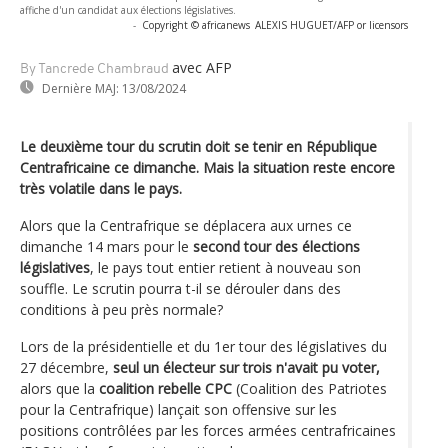
affiche d'un candidat aux élections législatives.
-
Copyright © africanews
ALEXIS HUGUET/AFP or licensors
avec AFP
By Tancrede Chambraud
Dernière MAJ:
13/08/2024
Le deuxième tour du scrutin doit se tenir en République
Centrafricaine ce dimanche. Mais la situation reste encore
très volatile dans le pays.
Alors que la Centrafrique se déplacera aux urnes ce
dimanche 14 mars pour le
second tour des élections
législatives
, le pays tout entier retient à nouveau son
souffle. Le scrutin pourra t-il se dérouler dans des
conditions à peu près normale?
Lors de la présidentielle et du 1er tour des législatives du
27 décembre,
seul un électeur sur trois n'avait pu voter,
alors que la
coalition rebelle CPC
(Coalition des Patriotes
pour la Centrafrique) lançait son offensive sur les
positions contrôlées par les forces armées centrafricaines