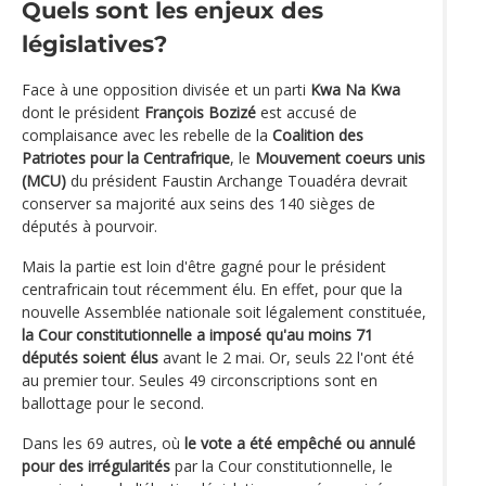
Quels sont les enjeux des
législatives?
Face à une opposition divisée et un parti
Kwa Na Kwa
dont le président
François Bozizé
est accusé de
complaisance avec les rebelle de la
Coalition des
Patriotes pour la Centrafrique
, le
Mouvement coeurs unis
(MCU)
du président Faustin Archange Touadéra devrait
conserver sa majorité aux seins des 140 sièges de
députés à pourvoir.
Mais la partie est loin d'être gagné pour le président
centrafricain tout récemment élu. En effet, pour que la
nouvelle Assemblée nationale soit légalement constituée,
la Cour constitutionnelle a imposé qu'au moins 71
députés soient élus
avant le 2 mai. Or, seuls 22 l'ont été
au premier tour. Seules 49 circonscriptions sont en
ballottage pour le second.
Dans les 69 autres, où
le vote a été empêché ou annulé
pour des irrégularités
par la Cour constitutionnelle, le