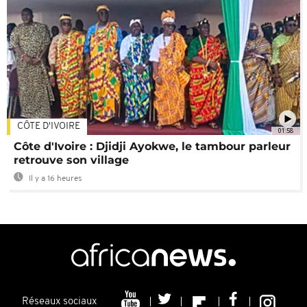
CÔTE D'IVOIRE
01:58
Côte d'Ivoire : Djidji Ayokwe, le tambour parleur
retrouve son village
Il y a 16 heures
Réseaux sociaux