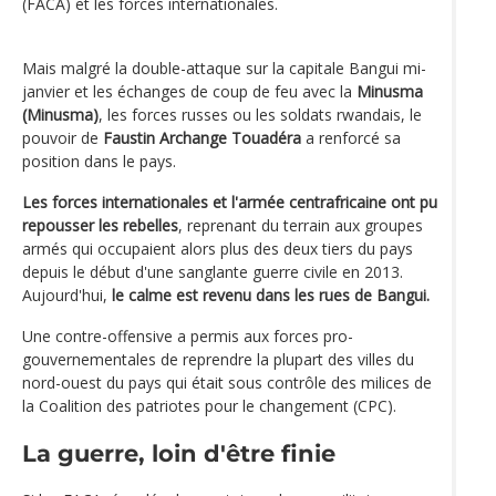
(FACA) et les forces internationales.
Mais malgré la double-attaque sur la capitale Bangui mi-
janvier et les échanges de coup de feu avec la
Minusma
(Minusma)
, les forces russes ou les soldats rwandais, le
pouvoir de
Faustin Archange Touadéra
a renforcé sa
position dans le pays.
Les forces internationales et l'armée centrafricaine ont pu
repousser les rebelles
, reprenant du terrain aux groupes
armés qui occupaient alors plus des deux tiers du pays
depuis le début d'une sanglante guerre civile en 2013.
Aujourd'hui,
le calme est revenu dans les rues de Bangui.
Une contre-offensive a permis aux forces pro-
gouvernementales de reprendre la plupart des villes du
nord-ouest du pays qui était sous contrôle des milices de
la Coalition des patriotes pour le changement (CPC).
La guerre, loin d'être finie