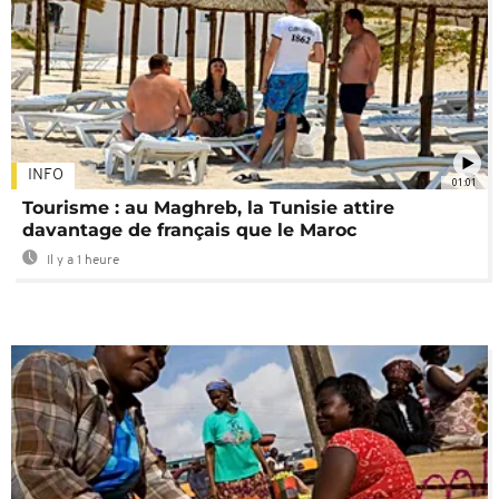
INFO
01:01
Tourisme : au Maghreb, la Tunisie attire
davantage de français que le Maroc
Il y a 1 heure