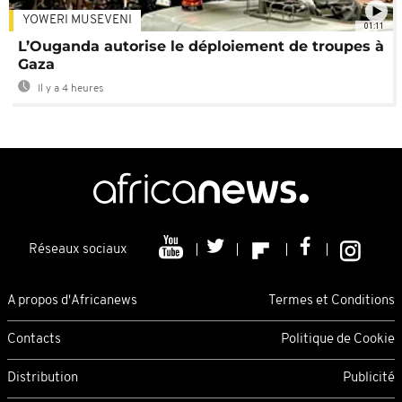
YOWERI MUSEVENI
01:11
L’Ouganda autorise le déploiement de troupes à
Gaza
Il y a 4 heures
Réseaux sociaux
A propos d'Africanews
Termes et Conditions
Contacts
Politique de Cookie
Distribution
Publicité