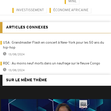
MINE
INVESTISSEMENT
ÉCONOMIE AFRICAINE
ARTICLES CONNEXES
USA : Grandmaster Flash en concert à New-York pour les 50 ans du
hip-hop
13/08/2024
RDC : Au moins neuf morts dans un naufrage sur le fleuve Congo
13/08/2024
SUR LE MÊME THÈME