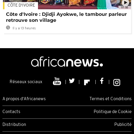
CÔTE D'IVOIRE
01:58
Côte d'Ivoire : Djidji Ayokwe, le tambour parleur
retrouve son village
Il y a 13 heures
Réseaux sociaux
A propos d'Africanews
Termes et Conditions
Contacts
Politique de Cookie
Distribution
Publicité