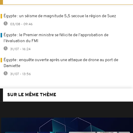
Égypte : un séisme de magnitude 5,5 secoue la région de Suez
03/08 - 09:46
Égypte : le Premier ministre se félicite de l'approbation de
l'évaluation du FMI
31/07 - 16:24
Égypte : enquête ouverte après une attaque de drone au port de
Damiette
31/07 - 13:56
SUR LE MÊME THÈME