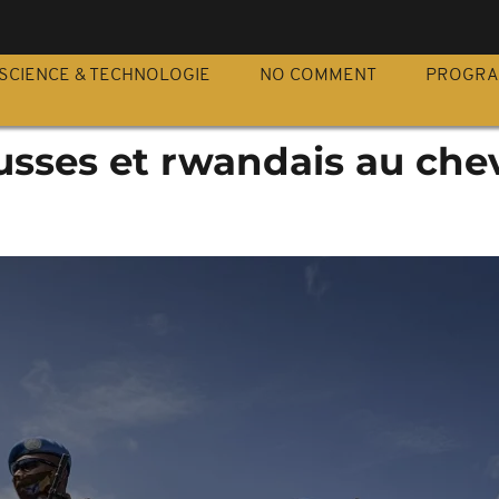
S
SCIENCE & TECHNOLOGIE
NO COMMENT
PROGR
usses et rwandais au che