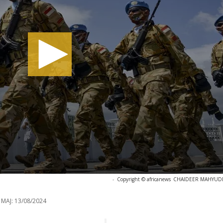
-
Copyright © africanews
CHAIDEER MAHYUDDIN
 MAJ:
13/08/2024