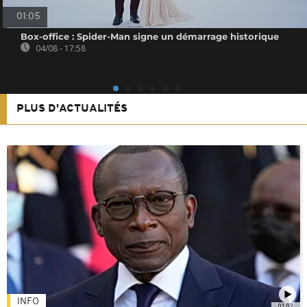
01:05
Box-office : Spider-Man signe un démarrage historique
04/08 - 17:58
PLUS D'ACTUALITÉS
INFO
01:02