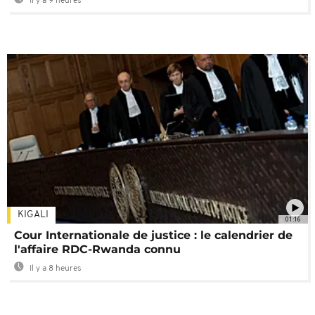
Il y a 9 heures
KIGALI
01:16
Cour Internationale de justice : le calendrier de
l'affaire RDC-Rwanda connu
Il y a 8 heures