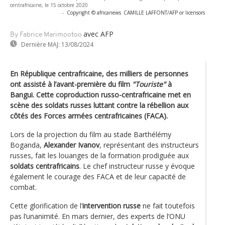
centrafricaine, le 15 octobre 2020
-
Copyright © africanews
CAMILLE LAFFONT/AFP or licensors
avec AFP
By Fabrice Marimootoo
Dernière MAJ:
13/08/2024
En République centrafricaine, des milliers de personnes
ont assisté à l’avant-première du film
"Touriste"
à
Bangui. Cette coproduction russo-centrafricaine met en
scène des soldats russes luttant contre la rébellion aux
côtés des Forces armées centrafricaines (FACA).
Lors de la projection du film au stade Barthélémy
Boganda,
Alexander Ivanov
, représentant des instructeurs
russes, fait les louanges de la formation prodiguée aux
soldats centrafricains
. Le chef instructeur russe y évoque
également le courage des FACA et de leur capacité de
combat.
Cette glorification de l’
intervention russe
ne fait toutefois
pas l’unanimité. En mars dernier, des experts de l’ONU