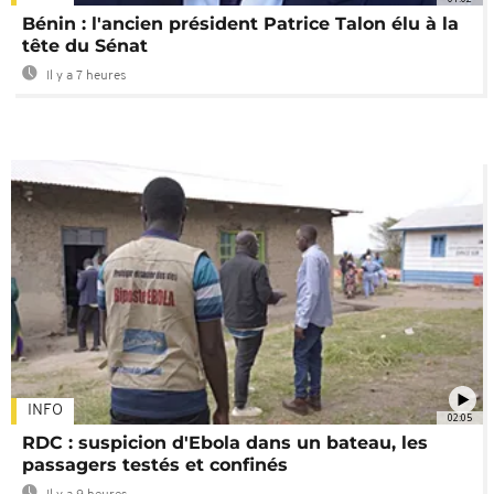
Bénin : l'ancien président Patrice Talon élu à la
tête du Sénat
Il y a 7 heures
INFO
02:05
RDC : suspicion d'Ebola dans un bateau, les
passagers testés et confinés