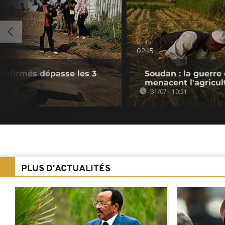
02:15
confirmés dépasse les 3
Soudan : la guerre 
menacent l'agricul
31/07 - 10:51
PLUS D'ACTUALITÉS