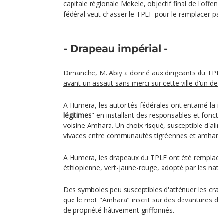
capitale régionale Mekele, objectif final de l'off
fédéral veut chasser le TPLF pour le remplacer par
- Drapeau impérial -
Dimanche, M. Abiy a donné aux dirigeants du TP
avant un assaut sans merci sur cette ville d'un de
A Humera, les autorités fédérales ont entamé la 
légitimes
" en installant des responsables et fonc
voisine Amhara. Un choix risqué, susceptible d'al
vivaces entre communautés tigréennes et amhar
A Humera, les drapeaux du TPLF ont été remplacés
éthiopienne, vert-jaune-rouge, adopté par les na
Des symboles peu susceptibles d'atténuer les cra
que le mot "Amhara" inscrit sur des devantures 
de propriété hâtivement griffonnés.