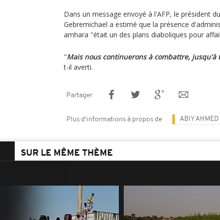
Dans un message envoyé à l'AFP, le président du
Gebremichael a estimé que la présence d'admini
amhara "était un des plans diaboliques pour affaibl
"
Mais nous continuerons à combattre, jusqu'à t
t-il averti.
Partager
ABIY AHMED
Plus d'informations à propos de
SUR LE MÊME THÈME