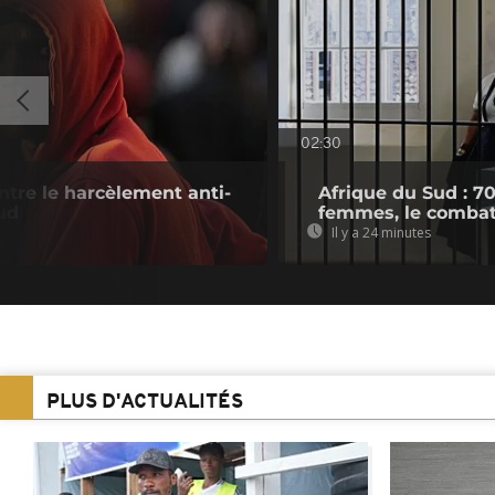
02:30
tre le harcèlement anti-
Afrique du Sud : 7
ud
femmes, le combat
Il y a 24 minutes
PLUS D'ACTUALITÉS