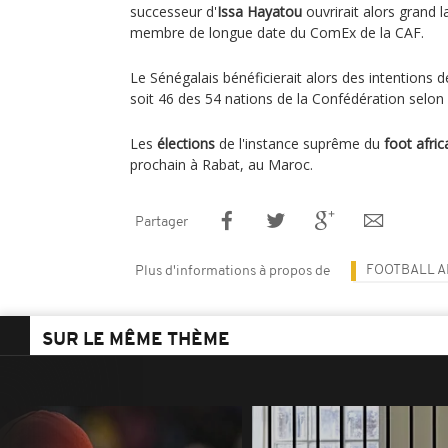
successeur d'
Issa Hayatou
ouvrirait alors grand 
membre de longue date du ComEx de la CAF.
Le Sénégalais bénéficierait alors des intentions d
soit 46 des 54 nations de la Confédération selon
Les
élections
de l'instance suprême du
foot afric
prochain à Rabat, au Maroc.
Partager
FOOTBALL A
Plus d'informations à propos de
SUR LE MÊME THÈME