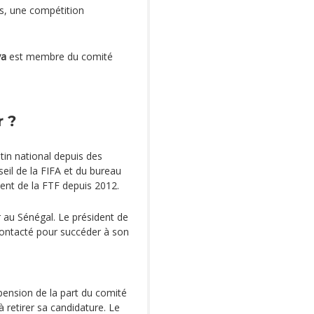
is, une compétition
ya
est membre du comité
r ?
tin national depuis des
eil de la FIFA et du bureau
ident de la FTF depuis 2012.
r au Sénégal. Le président de
contacté pour succéder à son
spension de la part du comité
à retirer sa candidature. Le