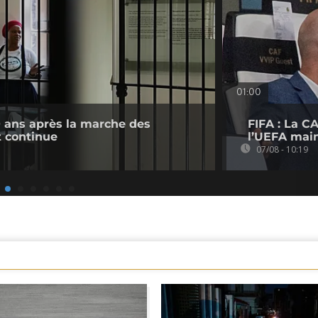
01:00
0 ans après la marche des
FIFA : La CA
 continue
l’UEFA main
07/08 - 10:19