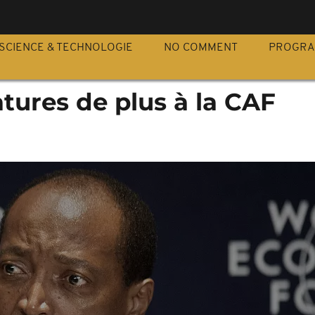
S
SCIENCE & TECHNOLOGIE
NO COMMENT
PROGR
tures de plus à la CAF