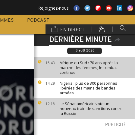
Rejoignez-nous
AMMES
PODCAST
EN DIRECT
DERNIÈRE MINUTE
8 août 2026
Afrique du Sud : 70 ans après la
15:43
marche des femmes, le combat
continue
Nigeria : plus de 300 personnes
14:29
libérées des mains de bandes
armées
Le Sénat américain vote un
12:18
nouveau train de sanctions contre
la Russie
PUBLICITÉ