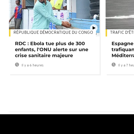
RÉPUBLIQUE DÉMOCRATIQUE DU CONGO
TRAFIC D'Ê
01:47
RDC : Ebola tue plus de 300
Espagne 
enfants, l'ONU alerte sur une
trafiqua
crise sanitaire majeure
Méditerr
Il y a 6 heures
Il y a 7 he