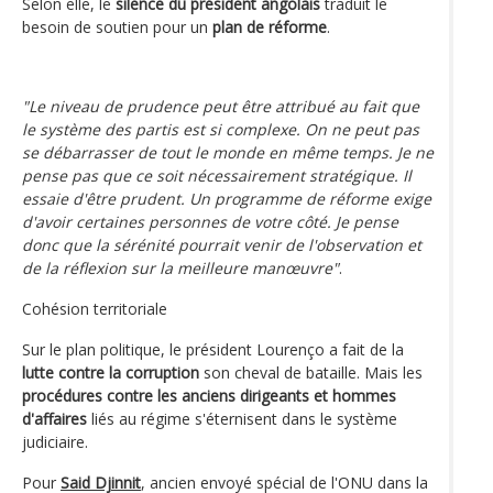
Selon elle, le
silence du président angolais
traduit le
besoin de soutien pour un
plan de réforme
.
"Le niveau de prudence peut être attribué au fait que
le système des partis est si complexe. On ne peut pas
se débarrasser de tout le monde en même temps. Je ne
pense pas que ce soit nécessairement stratégique. Il
essaie d'être prudent. Un programme de réforme exige
d'avoir certaines personnes de votre côté. Je pense
donc que la sérénité pourrait venir de l'observation et
de la réflexion sur la meilleure manœuvre"
.
Cohésion territoriale
Sur le plan politique, le président Lourenço a fait de la
lutte contre la corruption
son cheval de bataille. Mais les
procédures contre les anciens dirigeants et hommes
d'affaires
liés au régime s'éternisent dans le système
judiciaire.
Pour
Said Djinnit
, ancien envoyé spécial de l'ONU dans la