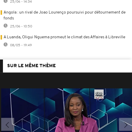
25/06 - 14:34
Angola : un rival de Joao Lourenço poursuivi pour détournement de
fonds
25/06 - 10:50
A Luanda, Oligui Nguema promeut le climat des Affaires à Libreville
08/05 - 19:49
SUR LE MÊME THÈME