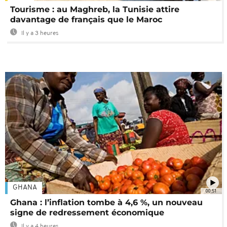
Tourisme : au Maghreb, la Tunisie attire
davantage de français que le Maroc
Il y a 3 heures
GHANA
00:51
Ghana : l’inflation tombe à 4,6 %, un nouveau
signe de redressement économique
Il y a 4 heures