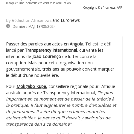
marquer une nouvelle ère contre la corruption
-
Copyright © africanews
AFP
and Euronews
By Rédaction Africanews
Dernière MAJ:
13/08/2024
Passer des paroles aux actes en Angola
. Tel est le défi
lancé par
Transparency International
,
qui vante les
intentions de
João Lourenço
de lutter contre la
corruption. Mais pour cette organisation non
gouvernementale,
trois ans au pouvoir
doivent marquer
le début d'une nouvelle ère.
Pour
Mokgabo Kupe
,
conseillere régionale pour l'Afrique
australe auprès de Transparency International,
"le plus
important en ce moment est de passer de la théorie à
la pratique. Il faut augmenter le nombre d'enquêtes et
de poursuites. Il a été dit que certaines enquêtes
étaient ciblées. Je pense qu'il devrait y avoir plus de
transparence dan s ce domaine"
.