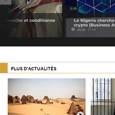
11:19
e sa marche et conditionne
Le Nigeria cherche
ue
crypto [Business Af
06/08 - 17:15
PLUS D'ACTUALITÉS