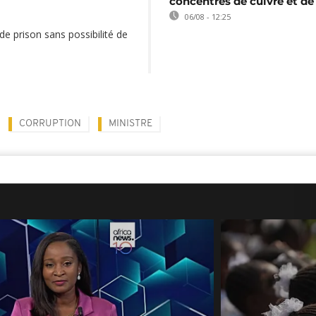
concentrés de cuivre et de
06/08 - 12:25
de prison sans possibilité de
CORRUPTION
MINISTRE