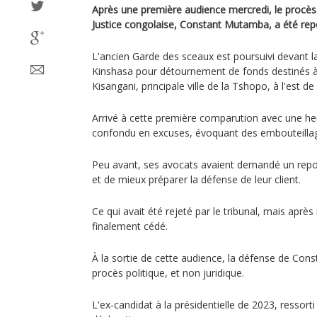
Après une première audience mercredi, le procès d
Justice congolaise, Constant Mutamba, a été repor
L'ancien Garde des sceaux est poursuivi devant l
Kinshasa pour détournement de fonds destinés à 
Kisangani, principale ville de la Tshopo, à l'est d
Arrivé à cette première comparution avec une heu
confondu en excuses, évoquant des embouteilla
Peu avant, ses avocats avaient demandé un report
et de mieux préparer la défense de leur client.
Ce qui avait été rejeté par le tribunal, mais après 
finalement cédé.
À la sortie de cette audience, la défense de C
procès politique, et non juridique.
L'ex-candidat à la présidentielle de 2023, ressorti l