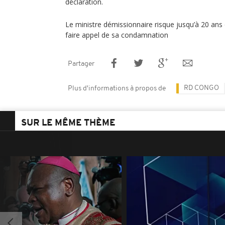
déclaration.
Le ministre démissionnaire risque jusqu’à 20 ans 
faire appel de sa condamnation
Partager
RD CONGO
Plus d'informations à propos de
SUR LE MÊME THÈME