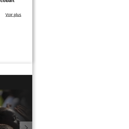
 cobalt
Voir plus