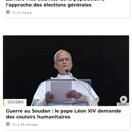
l'approche des élections générales
Il y a 1 heure
SOUDAN
01:25
Guerre au Soudan : le pape Léon XIV demande
des couloirs humanitaires
Il y a 39 minutes