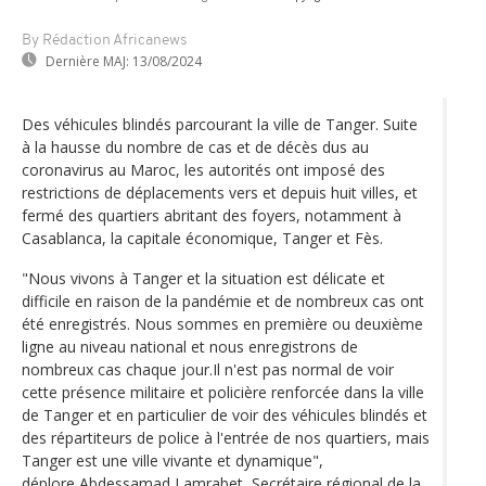
By Rédaction Africanews
Dernière MAJ:
13/08/2024
Des véhicules blindés parcourant la ville de Tanger. Suite
à la hausse du nombre de cas et de décès dus au
coronavirus au Maroc, les autorités ont imposé des
restrictions de déplacements vers et depuis huit villes, et
fermé des quartiers abritant des foyers, notamment à
Casablanca, la capitale économique, Tanger et Fès.
"Nous vivons à Tanger et la situation est délicate et
difficile en raison de la pandémie et de nombreux cas ont
été enregistrés. Nous sommes en première ou deuxième
ligne au niveau national et nous enregistrons de
nombreux cas chaque jour.Il n'est pas normal de voir
cette présence militaire et policière renforcée dans la ville
de Tanger et en particulier de voir des véhicules blindés et
des répartiteurs de police à l'entrée de nos quartiers, mais
Tanger est une ville vivante et dynamique",
déplore Abdessamad Lamrabet, Secrétaire régional de la