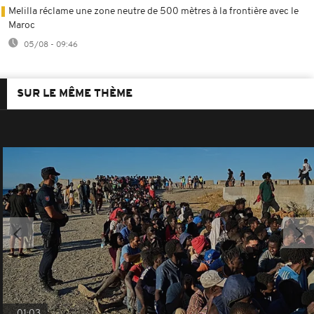
Melilla réclame une zone neutre de 500 mètres à la frontière avec le
Maroc
05/08 - 09:46
SUR LE MÊME THÈME
01:03