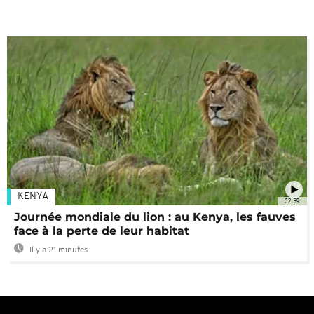
KENYA
02:39
Journée mondiale du lion : au Kenya, les fauves
face à la perte de leur habitat
Il y a 21 minutes