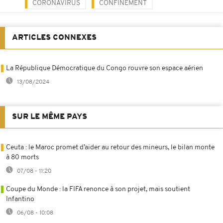
CORONAVIRUS
CONFINEMENT
ARTICLES CONNEXES
La République Démocratique du Congo rouvre son espace aérien
13/08/2024
SUR LE MÊME PAYS
Ceuta : le Maroc promet d’aider au retour des mineurs, le bilan monte
à 80 morts
07/08 - 11:20
Coupe du Monde : la FIFA renonce à son projet, mais soutient
Infantino
06/08 - 10:08