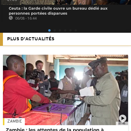
Ceuta : la Garde civile ouvre un bureau dédié aux
personnes portées disparues
06/08 - 16:44
PLUS D'ACTUALITÉS
ZAMBIE
01:48
Zambie : les attentes de la population à