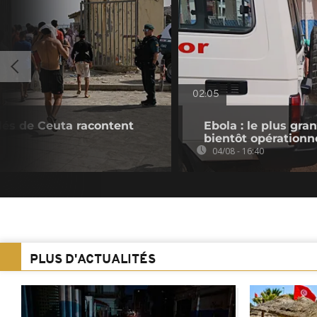
02:05
ulés de Ceuta racontent
Ebola : le plus gr
bientôt opérationn
04/08 - 16:40
PLUS D'ACTUALITÉS