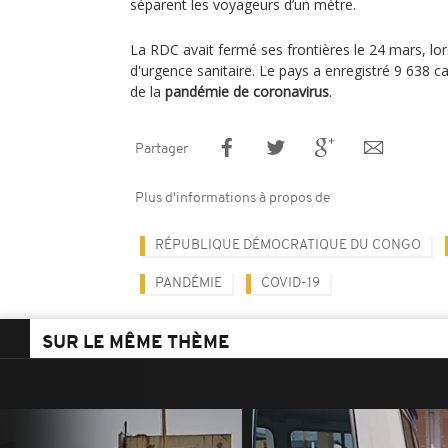
séparent les voyageurs d’un mètre.
La RDC avait fermé ses frontières le 24 mars, lors
d'urgence sanitaire. Le pays a enregistré 9 638 c
de la
pandémie de coronavirus
.
Partager
Plus d'informations à propos de
RÉPUBLIQUE DÉMOCRATIQUE DU CONGO
PANDÉMIE
COVID-19
SUR LE MÊME THÈME