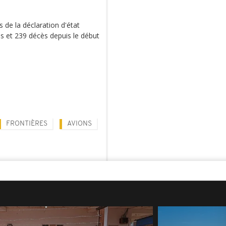
 de la déclaration d'état
as et 239 décès depuis le début
FRONTIÈRES
AVIONS