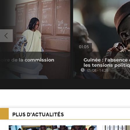
01:05
soire de la commission
Guinée : l'absenc
les tensions politi
05/08 - 14:28
PLUS D'ACTUALITÉS