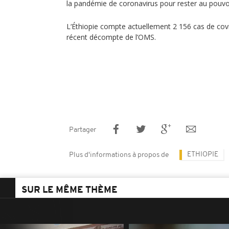
la pandémie de coronavirus pour rester au pouvoi
L‘Éthiopie compte actuellement 2 156 cas de cov
récent décompte de l’OMS.
Partager
ETHIOPIE
Plus d'informations à propos de
SUR LE MÊME THÈME