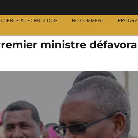
S
SCIENCE & TECHNOLOGIE
NO COMMENT
PROGR
 Premier ministre défavora