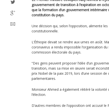
gouvernement de transition à l’expiration en oct
que la formation d’un gouvernement intérimaire v
constitution du pays.
Une décision qui, selon l’opposition, alimente les 
constitutionnelle.
L‘Éthiopie devait se rendre aux urnes en août. 
coronavirus a rendu impossible l’organisation du s
commission électorale du pays.
“Des gens peuvent proposer l’idée d’un gouverne
transition, mais sa mise en œuvre serait inconstitu
prix Nobel de la paix 2019, lors d’une session de
parlementaires.
Monsieur Ahmed a également réitéré la volonté d
l‘élection.
D’autres membres de l’opposition ont accusé le P