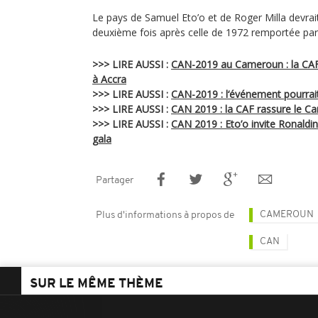
Le pays de Samuel Eto’o et de Roger Milla devrai
deuxième fois après celle de 1972 remportée par 
>>> LIRE AUSSI :
CAN-2019 au Cameroun : la CAF
à Accra
>>> LIRE AUSSI :
CAN-2019 : l‘événement pourrai
>>> LIRE AUSSI :
CAN 2019 : la CAF rassure le 
>>> LIRE AUSSI :
CAN 2019 : Eto’o invite Ronaldi
gala
Partager
CAMEROUN
Plus d'informations à propos de
CAN
SUR LE MÊME THÈME