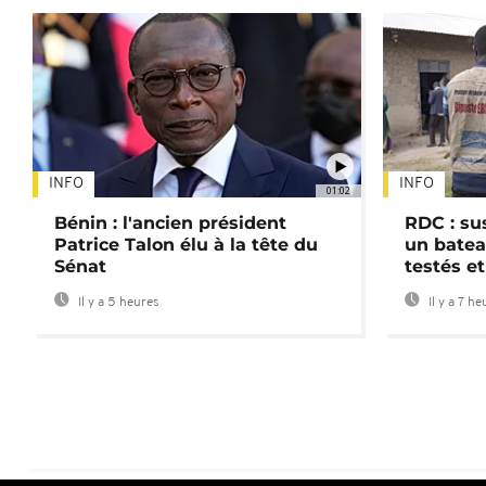
INFO
INFO
01:02
Bénin : l'ancien président
RDC : su
Patrice Talon élu à la tête du
un batea
Sénat
testés et
Il y a 5 heures
Il y a 7 he