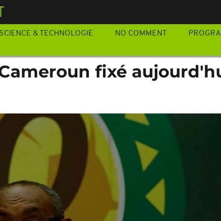
T
SCIENCE & TECHNOLOGIE
NO COMMENT
PROGR
 Cameroun fixé aujourd'h