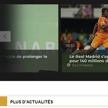
00:52
accepte de prolonger le
Le Real Madrid s’a
pour 140 millions 
Il y a 15 heures
PLUS D'ACTUALITÉS