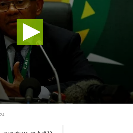
024
 en réunion ce vendredi 30