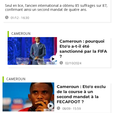
Seul en lice, l’ancien international a obtenu 85 suffrages sur 87,
confirmant ainsi un second mandat de quatre ans.
01/12 - 16:30
CAMEROUN
Cameroun : pourquoi
Eto'o a-t-il été
sanctionné par la FIFA
?
02/10/2024
00:53
CAMEROUN
Cameroun : Eto'o exclu
de la course à un
second mandat à la
FECAFOOT ?
08/09 - 15:59
00:56