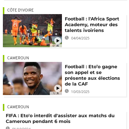
CÔTE D'IVOIRE
Football : l'Africa Sport
Academy, moteur des
talents ivoiriens
04/04/2025
01:46
CAMEROUN
Football : Eto’o gagne
son appel et se
présente aux élections
de la CAF
10/03/2025
12:36
CAMEROUN
FIFA : Eto'o interdit d'assister aux matchs du
Cameroun pendant 6 mois