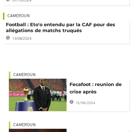
01/10/2024
CAMEROUN
Football : Eto'o entendu par la CAF pour des
allégations de matchs truqués
13/08/2024
CAMEROUN
Fecafoot : reunion de
crise après
l'altercation entre
13/08/2024
Eto'o et Marc Brys
CAMEROUN