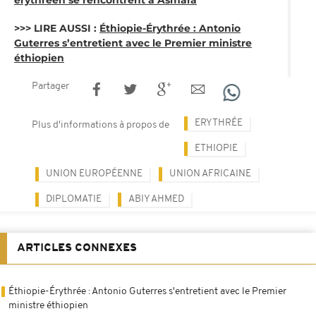
érythréen se rencontrent à Asmara
>>> LIRE AUSSI :
Éthiopie-Érythrée : Antonio
Guterres s’entretient avec le Premier ministre
éthiopien
Partager
ERYTHRÉE
Plus d'informations à propos de
ETHIOPIE
UNION EUROPÉENNE
UNION AFRICAINE
DIPLOMATIE
ABIY AHMED
ARTICLES CONNEXES
Éthiopie-Érythrée : Antonio Guterres s'entretient avec le Premier
ministre éthiopien