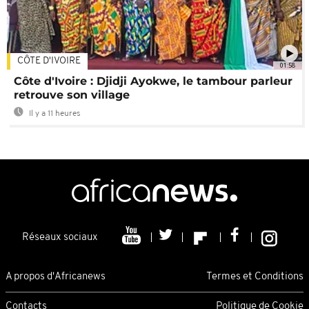
CÔTE D'IVOIRE
01:58
Côte d'Ivoire : Djidji Ayokwe, le tambour parleur
retrouve son village
Il y a 11 heures
Réseaux sociaux
A propos d'Africanews
Termes et Conditions
Contacts
Politique de Cookie