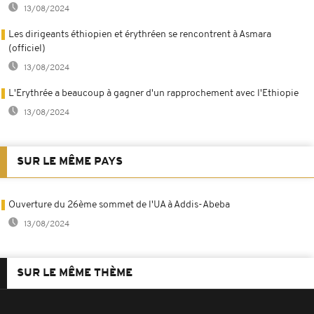
13/08/2024
Les dirigeants éthiopien et érythréen se rencontrent à Asmara
(officiel)
13/08/2024
L'Erythrée a beaucoup à gagner d'un rapprochement avec l'Ethiopie
13/08/2024
SUR LE MÊME PAYS
Ouverture du 26ème sommet de l'UA à Addis-Abeba
13/08/2024
SUR LE MÊME THÈME