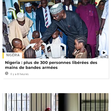
NIGÉRIA
02:08
Nigeria : plus de 300 personnes libérées des
mains de bandes armées
Il y a 8 heures