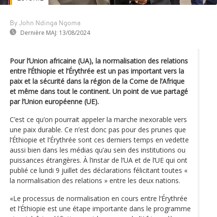
By John Ndinga Ngoma
Dernière MAJ:
13/08/2024
Pour l’Union africaine (UA), la normalisation des relations
entre l‘Éthiopie et l‘Érythrée est un pas important vers la
paix et la sécurité dans la région de la Corne de l’Afrique
et même dans tout le continent. Un point de vue partagé
par l’Union européenne (UE).
C’est ce qu’on pourrait appeler la marche inexorable vers
une paix durable. Ce n’est donc pas pour des prunes que
l‘Éthiopie et l‘Érythrée sont ces derniers temps en vedette
aussi bien dans les médias qu’au sein des institutions ou
puissances étrangères. À l’instar de l’UA et de l’UE qui ont
publié ce lundi 9 juillet des déclarations félicitant toutes «
la normalisation des relations » entre les deux nations.
«Le processus de normalisation en cours entre l‘Érythrée
et l‘Éthiopie est une étape importante dans le programme