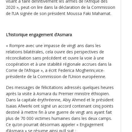
visant à faire défintivement les armes de l’Afrique dès
2020 », peut-on lire dans la déclaration de la Commission
de l’UA signée de son président Moussa Faki Mahamat.
L’historique engagement d’Asmara
« Rompre avec une impasse de vingt ans dans les
relations bilatérales, cela ouvre des perspectives de
réconciliation sans précédent et ouvre la voie à une
coopération et à une stabilité régionale accrues dans la
Corne de l’Afrique », a écrit Federica Mogherini,vice-
présidente de la Commission de l’Union européenne.
Des messages de félicitations adressés quelques heures
après la visite à Asmara du Premier ministre éthiopien.
Dans la capitale érythréenne, Abiy Ahmed et le président
Isaias Afwerki ont signé un accord contenant cinq points
destiné à mettre fin à une guerre de vingt ans ayant fait
plus de 70 000 victimes humaines dans les deux camps.
Ce qu’on pourrait désormais appeler « Engagement
d’Asmara » se résume ainsi qu’il suit :