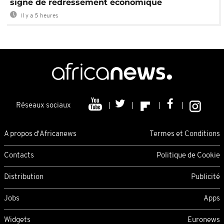
signe de redressement économique
Il y a 5 heures
Réseaux sociaux
A propos d'Africanews
Termes et Conditions
Contacts
Politique de Cookie
Distribution
Publicité
Jobs
Apps
Widgets
Euronews