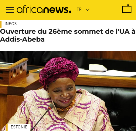
Passer
au
contenu
principal
INFOS
Ouverture du 26ème sommet de l'UA à
Addis-Abeba
ESTONIE