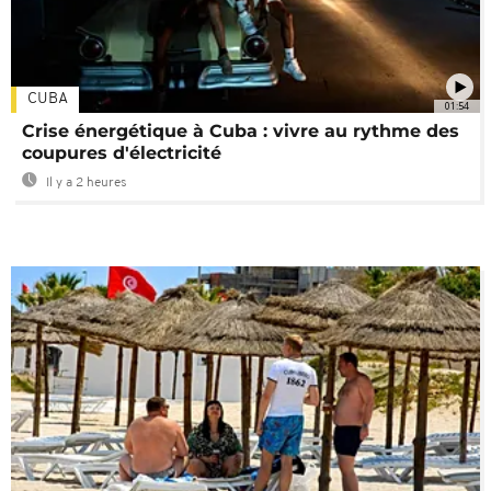
CUBA
01:54
Crise énergétique à Cuba : vivre au rythme des
coupures d'électricité
Il y a 2 heures