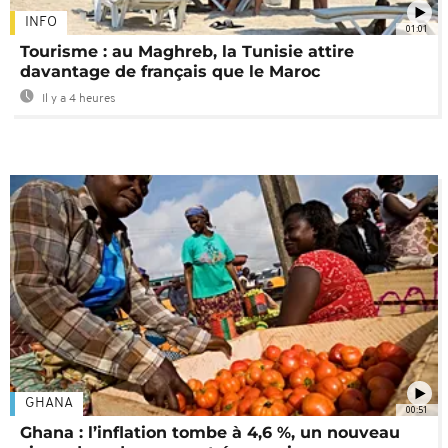
INFO
01:01
Tourisme : au Maghreb, la Tunisie attire
davantage de français que le Maroc
Il y a 4 heures
GHANA
00:51
Ghana : l’inflation tombe à 4,6 %, un nouveau