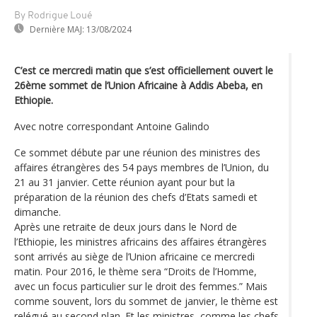
By Rodrigue Loué
Dernière MAJ:
13/08/2024
C’est ce mercredi matin que s’est officiellement ouvert le
26ème sommet de l’Union Africaine à Addis Abeba, en
Ethiopie.
Avec notre correspondant Antoine Galindo
Ce sommet débute par une réunion des ministres des
affaires étrangères des 54 pays membres de l’Union, du
21 au 31 janvier. Cette réunion ayant pour but la
préparation de la réunion des chefs d’Etats samedi et
dimanche.
Après une retraite de deux jours dans le Nord de
l’Ethiopie, les ministres africains des affaires étrangères
sont arrivés au siège de l’Union africaine ce mercredi
matin. Pour 2016, le thème sera “Droits de l’Homme,
avec un focus particulier sur le droit des femmes.” Mais
comme souvent, lors du sommet de janvier, le thème est
relégué au second plan. Et les ministres, comme les chefs