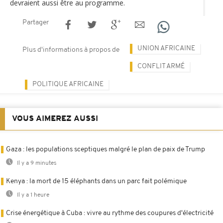
devraient aussi être au programme.
Partager
UNION AFRICAINE
Plus d'informations à propos de
CONFLIT ARMÉ
POLITIQUE AFRICAINE
VOUS AIMEREZ AUSSI
Gaza : les populations sceptiques malgré le plan de paix de Trump
Il y a 9 minutes
Kenya : la mort de 15 éléphants dans un parc fait polémique
Il y a 1 heure
Crise énergétique à Cuba : vivre au rythme des coupures d'électricité