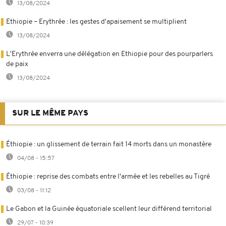
13/08/2024
Ethiopie – Erythrée : les gestes d'apaisement se multiplient
13/08/2024
L'Erythrée enverra une délégation en Ethiopie pour des pourparlers
de paix
13/08/2024
SUR LE MÊME PAYS
Éthiopie : un glissement de terrain fait 14 morts dans un monastère
04/08 - 15:57
Éthiopie : reprise des combats entre l'armée et les rebelles au Tigré
03/08 - 11:12
Le Gabon et la Guinée équatoriale scellent leur différend territorial
29/07 - 10:39