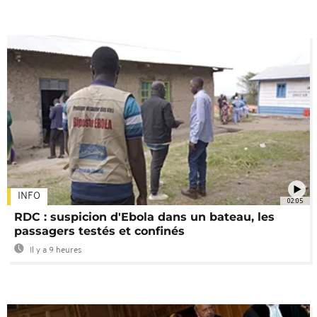
INFO
02:05
RDC : suspicion d'Ebola dans un bateau, les
passagers testés et confinés
Il y a 9 heures