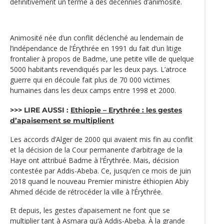
définitivement un terme à des décennies d’animosité.
Animosité née d’un conflit déclenché au lendemain de
l’indépendance de l‘Érythrée en 1991 du fait d’un litige
frontalier à propos de Badme, une petite ville de quelque
5000 habitants revendiqués par les deux pays. L’atroce
guerre qui en découle fait plus de 70 000 victimes
humaines dans les deux camps entre 1998 et 2000.
>>> LIRE AUSSI :
Ethiopie – Erythrée : les gestes
d’apaisement se multiplient
Les accords d’Alger de 2000 qui avaient mis fin au conflit
et la décision de la Cour permanente d’arbitrage de la
Haye ont attribué Badme à l‘Érythrée. Mais, décision
contestée par Addis-Abeba. Ce, jusqu’en ce mois de juin
2018 quand le nouveau Premier ministre éthiopien Abiy
Ahmed décide de rétrocéder la ville à l‘Érythrée.
Et depuis, les gestes d’apaisement ne font que se
multiplier tant à Asmara qu‘à Addis-Abeba. À la grande