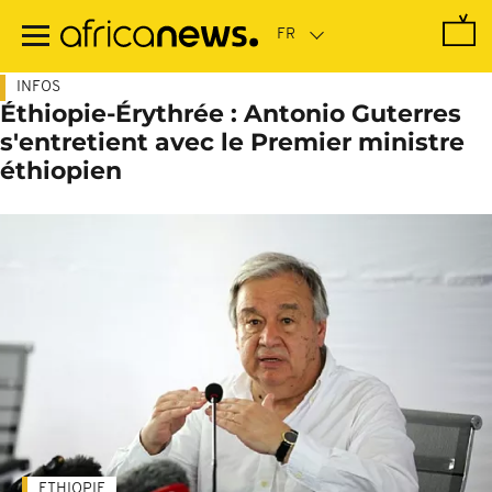
Passer
au
contenu
principal
INFOS
Éthiopie-Érythrée : Antonio Guterres
s'entretient avec le Premier ministre
éthiopien
ETHIOPIE