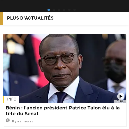
PLUS D'ACTUALITÉS
INFO
01:02
Bénin : l'ancien président Patrice Talon élu à la
tête du Sénat
Il y a 7 heures