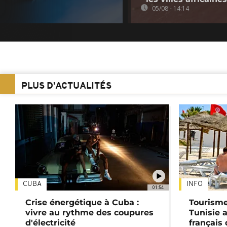
05/08 - 14:14
PLUS D'ACTUALITÉS
CUBA
INFO
01:54
Crise énergétique à Cuba :
Tourisme
vivre au rythme des coupures
Tunisie 
d'électricité
français