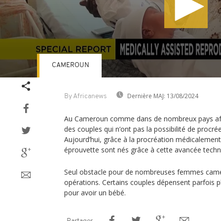
CAMEROUN
Volume
90%
Dernière MAJ:
13/08/2024
By Africanews
Au Cameroun comme dans de nombreux pays afric
des couples qui n’ont pas la possibilité de procré
Aujourd’hui, grâce à la procréation médicalement
éprouvette sont nés grâce à cette avancée techn
Seul obstacle pour de nombreuses femmes camer
opérations. Certains couples dépensent parfois p
pour avoir un bébé.