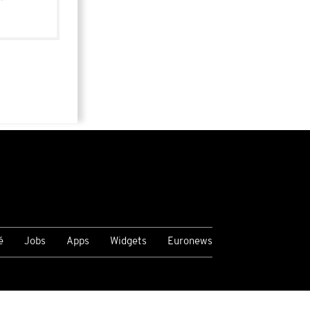
é
Jobs
Apps
Widgets
Euronews