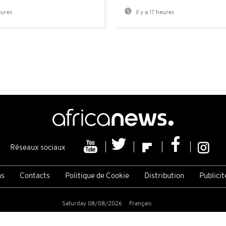
eures
Il y a 17 heures
Réseaux sociaux
ns
Contacts
Politique de Cookie
Distribution
Publicit
Saturday 08/08/2026