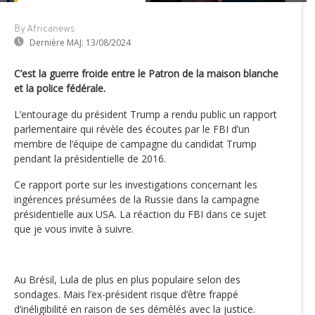
By Africanews
Dernière MAJ:
13/08/2024
C’est la guerre froide entre le Patron de la maison blanche
et la police fédérale.
L’entourage du président Trump a rendu public un rapport
parlementaire qui révèle des écoutes par le FBI d’un
membre de l‘équipe de campagne du candidat Trump
pendant la présidentielle de 2016.
Ce rapport porte sur les investigations concernant les
ingérences présumées de la Russie dans la campagne
présidentielle aux USA. La réaction du FBI dans ce sujet
que je vous invite à suivre.
Au Brésil, Lula de plus en plus populaire selon des
sondages. Mais l’ex-président risque d‘être frappé
d’inéligibilité en raison de ses démêlés avec la justice.