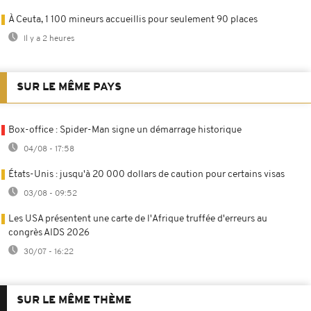
À Ceuta, 1 100 mineurs accueillis pour seulement 90 places
Il y a 2 heures
SUR LE MÊME PAYS
Box-office : Spider-Man signe un démarrage historique
04/08 - 17:58
États-Unis : jusqu'à 20 000 dollars de caution pour certains visas
03/08 - 09:52
Les USA présentent une carte de l'Afrique truffée d'erreurs au
congrès AIDS 2026
30/07 - 16:22
SUR LE MÊME THÈME