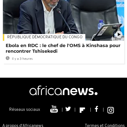
RÉPUBLIQUE DÉMOCRATIQUE DU CONGO
01:02
Ebola en RDC : le chef de l'OMS à Kinshasa pour
rencontrer Tshisekedi
Il y a 3 heures
Réseaux sociaux
A propos d'Africanews
Termes et Conditions