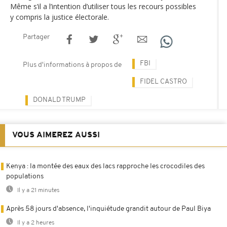
Même s’il a l’intention d’utiliser tous les recours possibles
y compris la justice électorale.
Partager
FBI
Plus d'informations à propos de
FIDEL CASTRO
DONALD TRUMP
VOUS AIMEREZ AUSSI
Kenya : la montée des eaux des lacs rapproche les crocodiles des
populations
Il y a 21 minutes
Après 58 jours d'absence, l'inquiétude grandit autour de Paul Biya
Il y a 2 heures