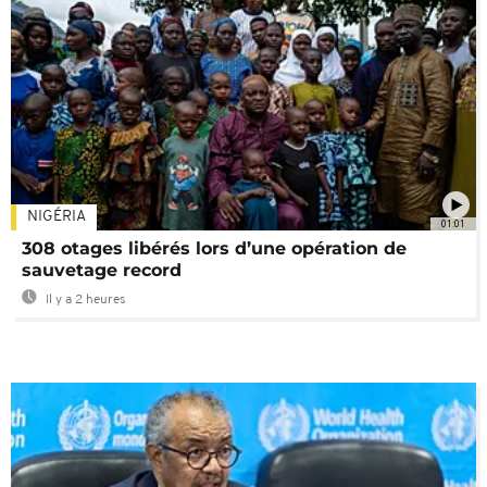
NIGÉRIA
01:01
308 otages libérés lors d’une opération de
sauvetage record
Il y a 2 heures