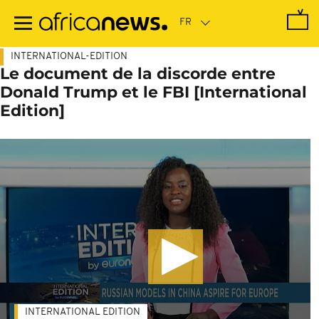
Passer
au
contenu
principal
INTERNATIONAL-EDITION
Le document de la discorde entre
Donald Trump et le FBI [International
Edition]
INTERNATIONAL EDITION