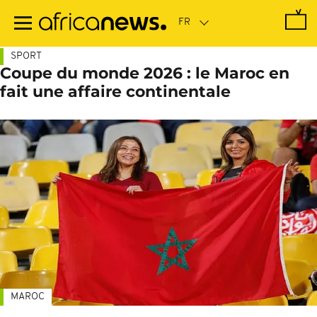
Passer
au
contenu
principal
SPORT
Coupe du monde 2026 : le Maroc en
fait une affaire continentale
MAROC