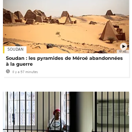
SOUDAN
01:47
Soudan : les pyramides de Méroé abandonnées
à la guerre
Il y a 57 minutes