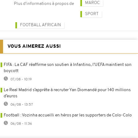
MAROC
Plus d'informations à propos de
SPORT
FOOTBALL AFRICAIN
VOUS AIMEREZ AUSSI
FIFA : La CAF réaffirme son soutien à Infantino, l’UEFA maintient son
boycott
07/08 - 10:19
Le Real Madrid s’apprête à recruter Yan Diomandé pour 140 millions
d’euros
06/08 - 13:57
Football : Vozinha accueilli en héros par les supporters de Colo-Colo
06/08 - 11:36