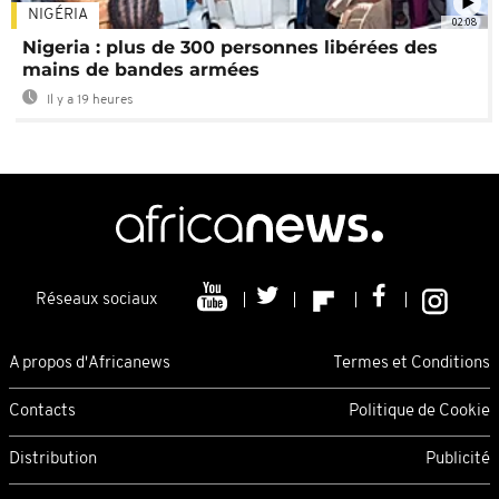
NIGÉRIA
02:08
Nigeria : plus de 300 personnes libérées des
mains de bandes armées
Il y a 19 heures
Réseaux sociaux
A propos d'Africanews
Termes et Conditions
Contacts
Politique de Cookie
Distribution
Publicité