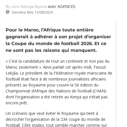
avec AGENCES
By John Ndinga Ngoma
Dernière MAJ:
13/08/2024
Pour le Maroc, l’Afrique toute entière
gagnerait à adhérer à son projet d’organiser
la Coupe du monde de football 2026. Et ce
ne sont pas les raisons qui manquent.
« C’est la candidature de tout un continent et non pas du
Maroc seulement ». Ainsi parlait cet après-midi, Faouzi
Lekjâa. Le président de la Fédération royale marocaine de
football était face à de nombreux journalistes africains
présents au Royaume pour couvrir la 5è édition du
Championnat d’Afrique des Nations de football (CHAN)
dont l’organisation a été retirée au Kenya qui n‘était pas
encore prêt.
Un scénario que veut éviter le Royaume qui tient à
décrocher l’organisation de la 23è coupe du monde de
football. Côté stades, tout semble marcher comme sur