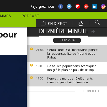
Rejoignez-nous
AMMES
PODCAST
EN DIRECT
DERNIÈRE MINUTE
 pour
7 août 2026
Ceuta : une ONG marocaine pointe
21:06
la responsabilité de Madrid et de
Rabat
Gaza : les populations sceptiques
19:03
malgré le plan de paix de Trump
Kenya : la mort de 15 éléphants
17:55
dans un parc fait polémique
PUBLICITÉ