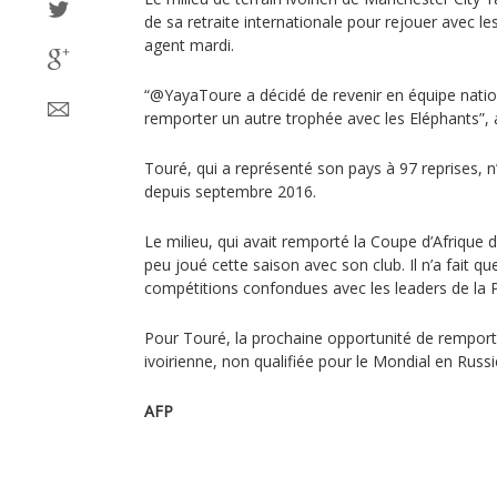
de sa retraite internationale pour rejouer avec l
agent mardi.
“@YayaToure a décidé de revenir en équipe nationa
remporter un autre trophée avec les Eléphants”, a
Touré, qui a représenté son pays à 97 reprises, n
depuis septembre 2016.
Le milieu, qui avait remporté la Coupe d’Afrique 
peu joué cette saison avec son club. Il n’a fait qu
compétitions confondues avec les leaders de la 
Pour Touré, la prochaine opportunité de remporter
ivoirienne, non qualifiée pour le Mondial en Russ
AFP