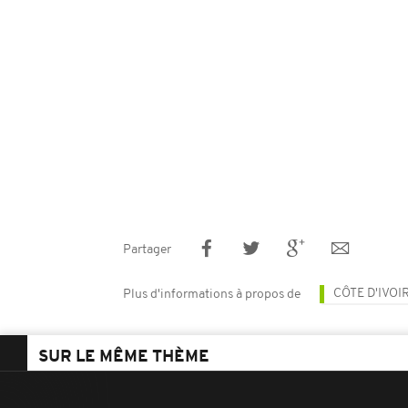
Partager
CÔTE D'IVOI
Plus d'informations à propos de
SUR LE MÊME THÈME