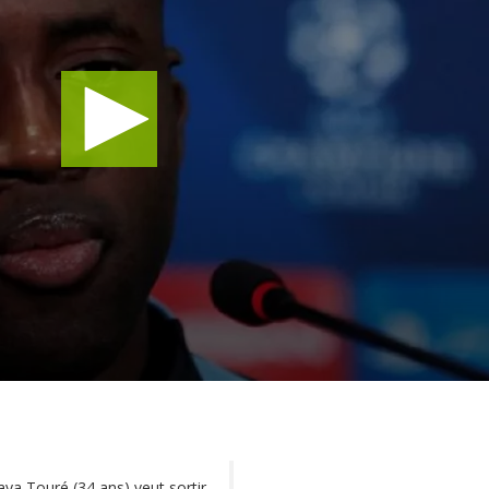
aya Touré (34 ans) veut sortir