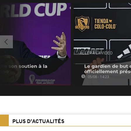
ALLER À LA VIDEO
tire son soutien à la
Le gardien de but 
tino
officiellement pré
05/08 - 14:23
PLUS D'ACTUALITÉS