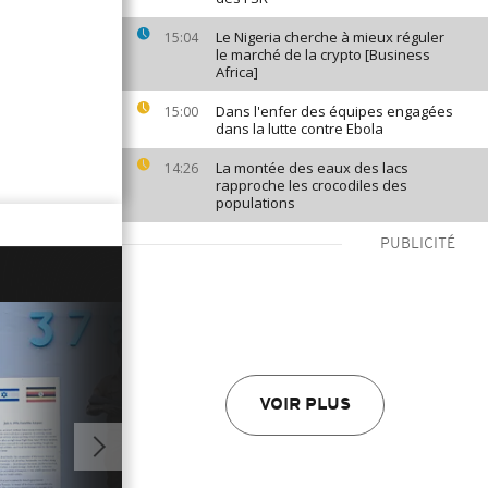
Le Nigeria cherche à mieux réguler
15:04
le marché de la crypto [Business
Africa]
Dans l'enfer des équipes engagées
15:00
dans la lutte contre Ebola
La montée des eaux des lacs
14:26
rapproche les crocodiles des
populations
PUBLICITÉ
VOIR PLUS