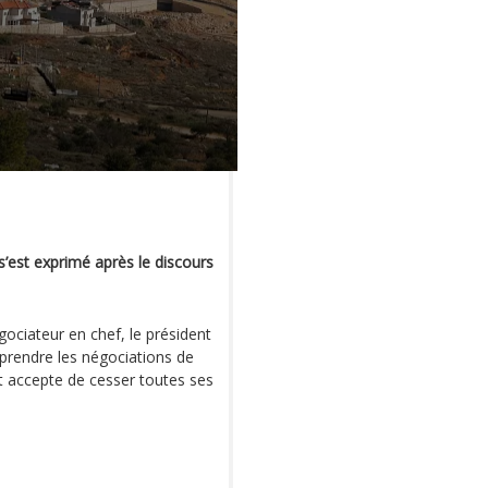
’est exprimé après le discours
ciateur en chef, le président
reprendre les négociations de
t accepte de cesser toutes ses