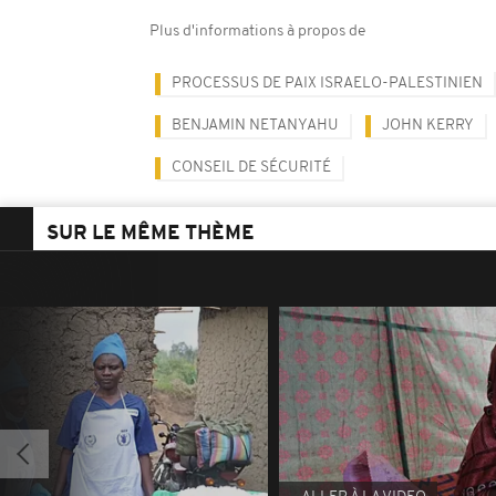
Plus d'informations à propos de
PROCESSUS DE PAIX ISRAELO-PALESTINIEN
BENJAMIN NETANYAHU
JOHN KERRY
CONSEIL DE SÉCURITÉ
SUR LE MÊME THÈME