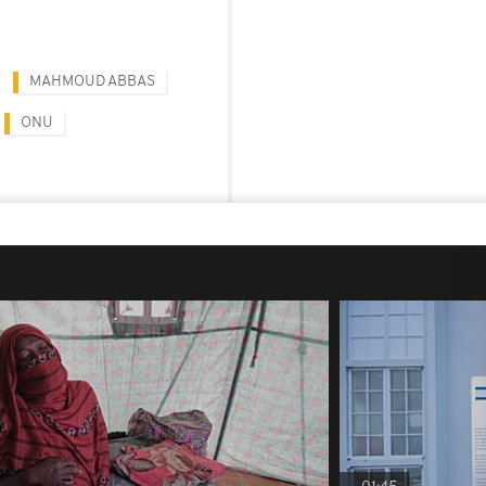
MAHMOUD ABBAS
ONU