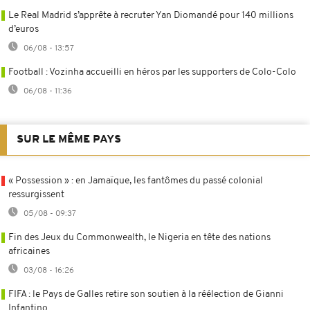
Le Real Madrid s’apprête à recruter Yan Diomandé pour 140 millions
d’euros
06/08 - 13:57
Football : Vozinha accueilli en héros par les supporters de Colo-Colo
06/08 - 11:36
SUR LE MÊME PAYS
« Possession » : en Jamaïque, les fantômes du passé colonial
ressurgissent
05/08 - 09:37
Fin des Jeux du Commonwealth, le Nigeria en tête des nations
africaines
03/08 - 16:26
FIFA : le Pays de Galles retire son soutien à la réélection de Gianni
Infantino