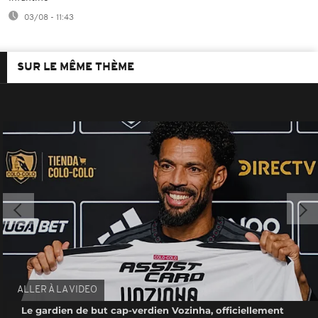
03/08 - 11:43
SUR LE MÊME THÈME
ALLER À LA VIDEO
Le gardien de but cap-verdien Vozinha, officiellement