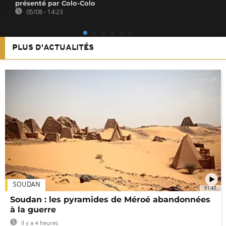
présenté par Colo-Colo
05/08 - 14:23
PLUS D'ACTUALITÉS
SOUDAN
01:47
Soudan : les pyramides de Méroé abandonnées
à la guerre
Il y a 4 heures