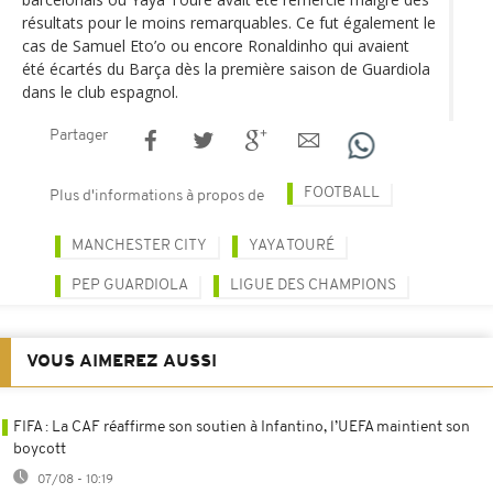
résultats pour le moins remarquables. Ce fut également le
cas de Samuel Eto’o ou encore Ronaldinho qui avaient
été écartés du Barça dès la première saison de Guardiola
dans le club espagnol.
Partager
FOOTBALL
Plus d'informations à propos de
MANCHESTER CITY
YAYA TOURÉ
PEP GUARDIOLA
LIGUE DES CHAMPIONS
VOUS AIMEREZ AUSSI
FIFA : La CAF réaffirme son soutien à Infantino, l’UEFA maintient son
boycott
07/08 - 10:19