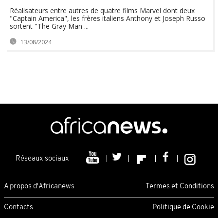
Réalisateurs entre autres de quatre films Marvel dont deux
"Captain America", les frères italiens Anthony et Joseph Russo
sortent "The Gray Man ...
13/08/2024
Réseaux sociaux
A propos d'Africanews
Termes et Conditions
Contacts
Politique de Cookie