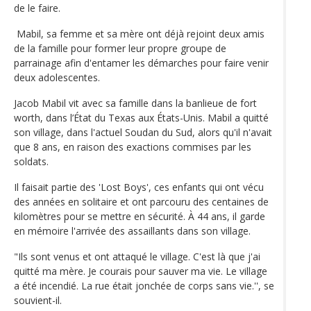
de le faire.
Mabil, sa femme et sa mère ont déjà rejoint deux amis
de la famille pour former leur propre groupe de
parrainage afin d'entamer les démarches pour faire venir
deux adolescentes.
Jacob Mabil vit avec sa famille dans la banlieue de fort
worth, dans l’État du Texas aux États-Unis. Mabil a quitté
son village, dans l'actuel Soudan du Sud, alors qu'il n'avait
que 8 ans, en raison des exactions commises par les
soldats.
Il faisait partie des 'Lost Boys', ces enfants qui ont vécu
des années en solitaire et ont parcouru des centaines de
kilomètres pour se mettre en sécurité. À 44 ans, il garde
en mémoire l'arrivée des assaillants dans son village.
"Ils sont venus et ont attaqué le village. C'est là que j'ai
quitté ma mère. Je courais pour sauver ma vie. Le village
a été incendié. La rue était jonchée de corps sans vie.'', se
souvient-il.