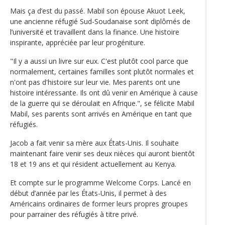
Mais ça d’est du passé. Mabil son épouse Akuot Leek,
une ancienne réfugié Sud-Soudanaise sont diplômés de
l’université et travaillent dans la finance. Une histoire
inspirante, appréciée par leur progéniture.
"Il y a aussi un livre sur eux. C'est plutôt cool parce que
normalement, certaines familles sont plutôt normales et
n'ont pas d'histoire sur leur vie. Mes parents ont une
histoire intéressante. Ils ont dû venir en Amérique à cause
de la guerre qui se déroulait en Afrique.", se félicite Mabil
Mabil, ses parents sont arrivés en Amérique en tant que
réfugiés.
Jacob a fait venir sa mère aux États-Unis. Il souhaite
maintenant faire venir ses deux nièces qui auront bientôt
18 et 19 ans et qui résident actuellement au Kenya.
Et compte sur le programme Welcome Corps. Lancé en
début d’année par les États-Unis, il permet à des
Américains ordinaires de former leurs propres groupes
pour parrainer des réfugiés à titre privé.