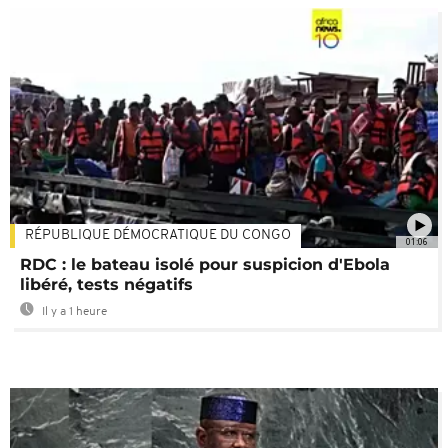
RÉPUBLIQUE DÉMOCRATIQUE DU CONGO
01:06
RDC : le bateau isolé pour suspicion d'Ebola
libéré, tests négatifs
Il y a 1 heure