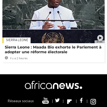
SIERRA LEONE
01:05
Sierra Leone : Maada Bio exhorte le Parlement à
adopter une réforme électorale
Il y a 2 heures
Réseaux sociaux