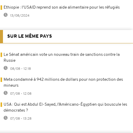
Ethiopie : l'USAID reprend son aide alimentaire pour les réfugiés
13/08/2024
SUR LE MÊME PAYS
Le Sénat américain vote un nouveau train de sanctions contre la
Russie
08/08 - 12:18
Meta condamné à 942 millions de dollars pour non protection des
mineurs
07/08 - 12:08
USA : Qui est Abdul El-Sayed, l’Américano-Égyptien qui bouscule les
démocrates ?
07/08 - 13:28