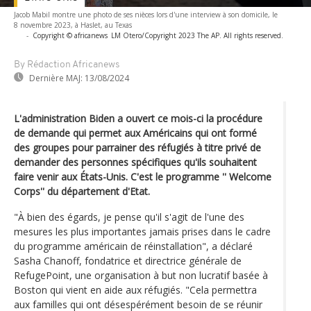
Jacob Mabil montre une photo de ses nièces lors d'une interview à son domicile, le
8 novembre 2023, à Haslet, au Texas
-
Copyright © africanews
LM Otero/Copyright 2023 The AP. All rights reserved.
By Rédaction Africanews
Dernière MAJ:
13/08/2024
L'administration Biden a ouvert ce mois-ci la procédure
de demande qui permet aux Américains qui ont formé
des groupes pour parrainer des réfugiés à titre privé de
demander des personnes spécifiques qu'ils souhaitent
faire venir aux États-Unis. C'est le programme '' Welcome
Corps'' du département d'Etat.
"À bien des égards, je pense qu'il s'agit de l'une des
mesures les plus importantes jamais prises dans le cadre
du programme américain de réinstallation", a déclaré
Sasha Chanoff, fondatrice et directrice générale de
RefugePoint, une organisation à but non lucratif basée à
Boston qui vient en aide aux réfugiés. "Cela permettra
aux familles qui ont désespérément besoin de se réunir