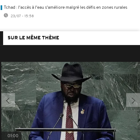
Tchad : l'accès à l'eau s'améliore malgré les défis en zones rurales
23/07 - 15:58
SUR LE MÊME THÈME
01:00