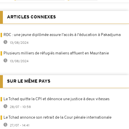
ARTICLES CONNEXES
RDC : une jeune diplômée assure l'accès à l'éducation à Pakadjuma
13/08/2024
Plusieurs milliers de réfugiés maliens affluent en Mauritanie
13/08/2024
SUR LE MÊME PAYS
Le Tchad quitte la CPI et dénonce une justice à deux vitesses
28/07 - 10:58
Le Tchad annonce son retrait de la Cour pénale internationale
27/07 - 14:41