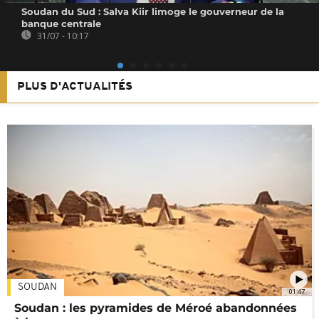
Soudan du Sud : Salva Kiir limoge le gouverneur de la
banque centrale
31/07 - 10:17
PLUS D'ACTUALITÉS
SOUDAN
01:47
Soudan : les pyramides de Méroé abandonnées