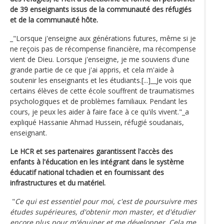
de 39 enseignants issus de la communauté des réfugiés
et de la communauté hôte.
_"Lorsque j'enseigne aux générations futures, même si je
ne reçois pas de récompense financière, ma récompense
vient de Dieu. Lorsque j'enseigne, je me souviens d'une
grande partie de ce que j'ai appris, et cela m'aide à
soutenir les enseignants et les étudiants.[...]__Je vois que
certains élèves de cette école souffrent de traumatismes
psychologiques et de problèmes familiaux. Pendant les
cours, je peux les aider à faire face à ce qu'ils vivent."_a
expliqué Hassanie Ahmad Hussein, réfugié soudanais,
enseignant.
Le HCR et ses partenaires garantissent l'accès des
enfants à l'éducation en les intégrant dans le système
éducatif national tchadien et en fournissant des
infrastructures et du matériel.
"
Ce qui est essentiel pour moi, c'est de poursuivre mes
études supérieures, d'obtenir mon master, et d'étudier
encore plus pour m'équiper et me développer. Cela me