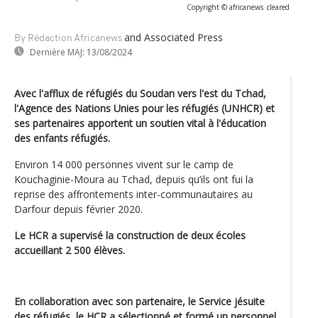
Copyright © africanews
cleared
and Associated Press
By Rédaction Africanews
Dernière MAJ:
13/08/2024
Avec l'afflux de réfugiés du Soudan vers l'est du Tchad,
l'Agence des Nations Unies pour les réfugiés (UNHCR) et
ses partenaires apportent un soutien vital à l'éducation
des enfants réfugiés.
Environ 14 000 personnes vivent sur le camp de
Kouchaginie-Moura au Tchad, depuis qu’ils ont fui la
reprise des affrontements inter-communautaires au
Darfour depuis février 2020.
Le HCR a supervisé la construction de deux écoles
accueillant 2 500 élèves.
En collaboration avec son partenaire, le Service jésuite
des réfugiés, le HCR a sélectionné et formé un personnel