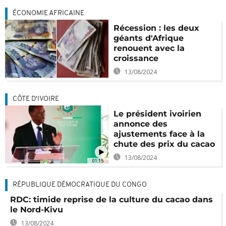
ÉCONOMIE AFRICAINE
Récession : les deux
géants d'Afrique
renouent avec la
croissance
13/08/2024
CÔTE D'IVOIRE
Le président ivoirien
annonce des
ajustements face à la
chute des prix du cacao
13/08/2024
01:15
RÉPUBLIQUE DÉMOCRATIQUE DU CONGO
RDC: timide reprise de la culture du cacao dans
le Nord-Kivu
13/08/2024