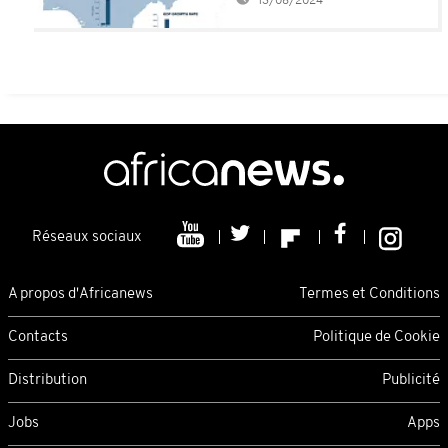
13/08/2024
de dollars en 5 jours
Réseaux sociaux
A propos d'Africanews
Termes et Conditions
Contacts
Politique de Cookie
Distribution
Publicité
Jobs
Apps