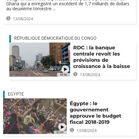
Ghana qui a enregistré un excédent de 1,7 milliards de dollars
au deuxième trimestre ...
13/08/2024
RÉPUBLIQUE DÉMOCRATIQUE DU CONGO
RDC : la banque
centrale revoit les
prévisions de
croissance à la baisse
13/08/2024
00:56
EGYPTE
Égypte : le
gouvernement
approuve le budget
fiscal 2018-2019
13/08/2024
01:09