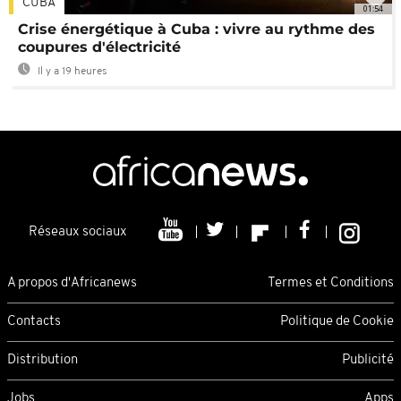
CUBA
01:54
Crise énergétique à Cuba : vivre au rythme des
coupures d'électricité
Il y a 19 heures
Réseaux sociaux
A propos d'Africanews
Termes et Conditions
Contacts
Politique de Cookie
Distribution
Publicité
Jobs
Apps