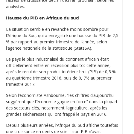
facteur de croissance décisif d’ici l’an prochain, selon les
analystes.
Hausse du PIB en Afrique du sud
La situation semble en revanche moins sombre pour
l’Afrique du Sud, qui a enregistré une hausse du PIB de 2,5
% par rapport au premier trimestre de l’année, selon
l’agence nationale de la statistique (StatsSA).
Le pays le plus industrialisé du continent africain était
officiellement entré en récession plus tôt cette année,
après le recul de son produit intérieur brut (PIB) de 0,3 %
au quatrième trimestre 2016, puis de 0, 7% au premier
trimestre 2017.
Selon l‘économiste Ashbourne, “les chiffres d’aujourd’hui
suggèrent que l‘économie gagne en force” dans la plupart
des secteurs clés, notamment l’agriculture, après les
grandes sécheresses qui ont frappé le pays en 2016.
Depuis plusieurs années, l’Afrique du Sud affiche toutefois
une croissance en dents de scie – son PIB n’avait