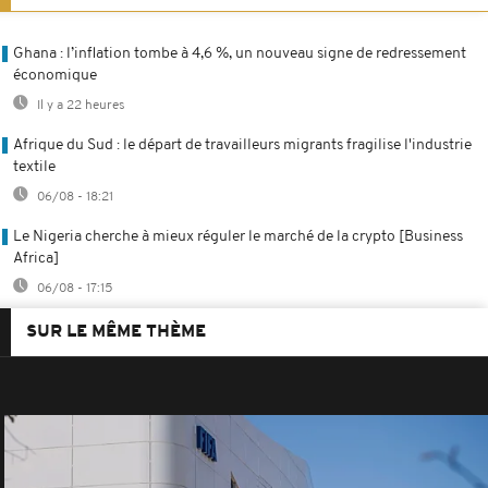
Ghana : l’inflation tombe à 4,6 %, un nouveau signe de redressement
économique
Il y a 22 heures
Afrique du Sud : le départ de travailleurs migrants fragilise l'industrie
textile
06/08 - 18:21
Le Nigeria cherche à mieux réguler le marché de la crypto [Business
Africa]
06/08 - 17:15
SUR LE MÊME THÈME