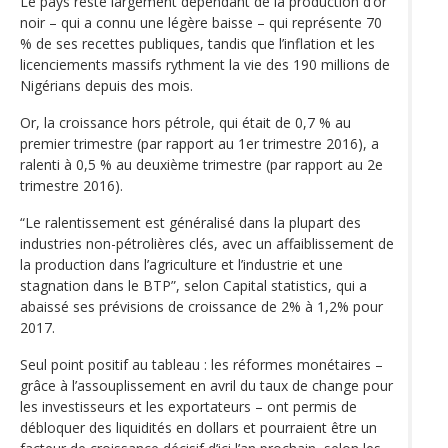
Le pays reste largement dépendant de la production d’or
noir – qui a connu une légère baisse – qui représente 70
% de ses recettes publiques, tandis que l’inflation et les
licenciements massifs rythment la vie des 190 millions de
Nigérians depuis des mois.
Or, la croissance hors pétrole, qui était de 0,7 % au
premier trimestre (par rapport au 1er trimestre 2016), a
ralenti à 0,5 % au deuxième trimestre (par rapport au 2e
trimestre 2016).
“Le ralentissement est généralisé dans la plupart des
industries non-pétrolières clés, avec un affaiblissement de
la production dans l’agriculture et l’industrie et une
stagnation dans le BTP”, selon Capital statistics, qui a
abaissé ses prévisions de croissance de 2% à 1,2% pour
2017.
Seul point positif au tableau : les réformes monétaires –
grâce à l’assouplissement en avril du taux de change pour
les investisseurs et les exportateurs – ont permis de
débloquer des liquidités en dollars et pourraient être un