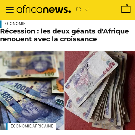
Passer
au
contenu
principal
ECONOMIE
Récession : les deux géants d'Afrique
renouent avec la croissance
ÉCONOMIE AFRICAINE