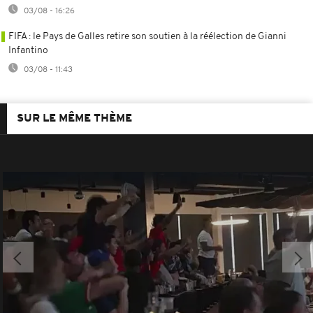
03/08 - 16:26
FIFA : le Pays de Galles retire son soutien à la réélection de Gianni
Infantino
03/08 - 11:43
SUR LE MÊME THÈME