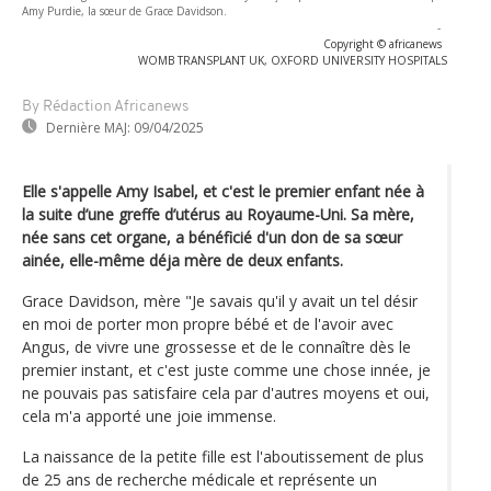
Amy Purdie, la sœur de Grace Davidson.
-
Copyright © africanews
WOMB TRANSPLANT UK, OXFORD UNIVERSITY HOSPITALS
By Rédaction Africanews
Dernière MAJ:
09/04/2025
Elle s'appelle Amy Isabel, et c'est le premier enfant née à
la suite d’une greffe d’utérus au Royaume-Uni. Sa mère,
née sans cet organe, a bénéficié d'un don de sa sœur
ainée, elle-même déja mère de deux enfants.
Grace Davidson, mère "Je savais qu'il y avait un tel désir
en moi de porter mon propre bébé et de l'avoir avec
Angus, de vivre une grossesse et de le connaître dès le
premier instant, et c'est juste comme une chose innée, je
ne pouvais pas satisfaire cela par d'autres moyens et oui,
cela m'a apporté une joie immense.
La naissance de la petite fille est l'aboutissement de plus
de 25 ans de recherche médicale et représente un