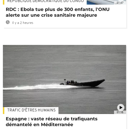
RÉPUBLIQUE DÉMOCRATIQUE DU CONGO
01:47
RDC : Ebola tue plus de 300 enfants, l'ONU
alerte sur une crise sanitaire majeure
Il y a 2 heures
TRAFIC D'ÊTRES HUMAINS
01:18
Espagne : vaste réseau de trafiquants
démantelé en Méditerranée