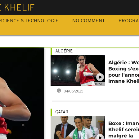
 KHELIF
SCIENCE & TECHNOLOGIE
NO COMMENT
PROGR
ALGÉRIE
Algérie : W
Boxing s'e
pour l'anno
Imane Kheli
00:51
04/06/2025
QATAR
Boxe : Ima
Khelif sere
malgré la