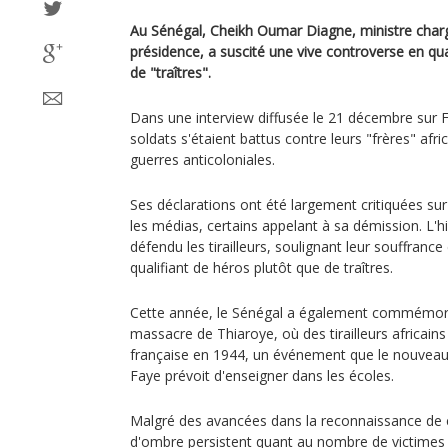
Au Sénégal, Cheikh Oumar Diagne, ministre chargé
présidence, a suscité une vive controverse en quali
de "traîtres".
Dans une interview diffusée le 21 décembre sur Fa
soldats s'étaient battus contre leurs "frères" afri
guerres anticoloniales.
Ses déclarations ont été largement critiquées sur
les médias, certains appelant à sa démission. L'
défendu les tirailleurs, soulignant leur souffrance
qualifiant de héros plutôt que de traîtres.
Cette année, le Sénégal a également commémoré
massacre de Thiaroye, où des tirailleurs africains
française en 1944, un événement que le nouvea
Faye prévoit d'enseigner dans les écoles.
Malgré des avancées dans la reconnaissance de
d'ombre persistent quant au nombre de victimes 