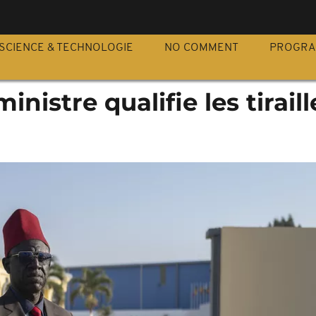
S
SCIENCE & TECHNOLOGIE
NO COMMENT
PROGR
inistre qualifie les tirail