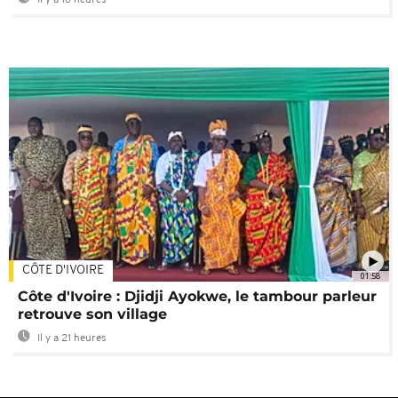
Il y a 16 heures
CÔTE D'IVOIRE
01:58
Côte d'Ivoire : Djidji Ayokwe, le tambour parleur
retrouve son village
Il y a 21 heures