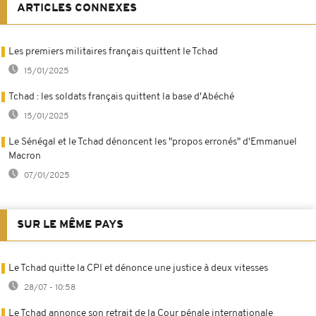
ARTICLES CONNEXES
Les premiers militaires français quittent le Tchad
15/01/2025
Tchad : les soldats français quittent la base d'Abéché
15/01/2025
Le Sénégal et le Tchad dénoncent les "propos erronés" d'Emmanuel
Macron
07/01/2025
SUR LE MÊME PAYS
Le Tchad quitte la CPI et dénonce une justice à deux vitesses
28/07 - 10:58
Le Tchad annonce son retrait de la Cour pénale internationale