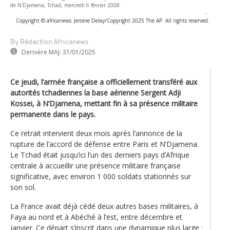
de N'Djamena, Tchad, mercredi 6 février 2008.
-
Copyright © africanews
Jerome Delay/Copyright 2025 The AP. All rights reserved.
By Rédaction Africanews
Dernière MAJ:
31/01/2025
Ce jeudi, l’armée française a officiellement transféré aux
autorités tchadiennes la base aérienne Sergent Adji
Kossei, à N’Djamena, mettant fin à sa présence militaire
permanente dans le pays.
Ce retrait intervient deux mois après l’annonce de la
rupture de l’accord de défense entre Paris et N’Djamena.
Le Tchad était jusqu’ici l’un des derniers pays d’Afrique
centrale à accueillir une présence militaire française
significative, avec environ 1 000 soldats stationnés sur
son sol.
La France avait déjà cédé deux autres bases militaires, à
Faya au nord et à Abéché à l’est, entre décembre et
janvier. Ce départ s’inscrit dans une dynamique plus large :