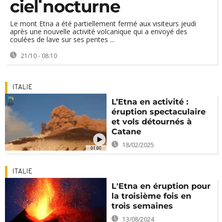
ciel nocturne
Le mont Etna a été partiellement fermé aux visiteurs jeudi
après une nouvelle activité volcanique qui a envoyé des
coulées de lave sur ses pentes ...
21/10 - 08:10
ITALIE
L’Etna en activité :
éruption spectaculaire
et vols détournés à
Catane
18/02/2025
01:00
ITALIE
L'Etna en éruption pour
la troisième fois en
trois semaines
13/08/2024