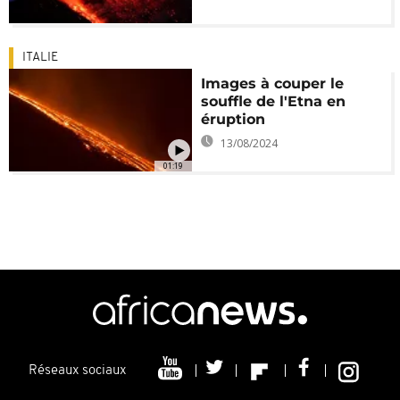
ITALIE
Images à couper le
souffle de l'Etna en
éruption
13/08/2024
01:19
Réseaux sociaux