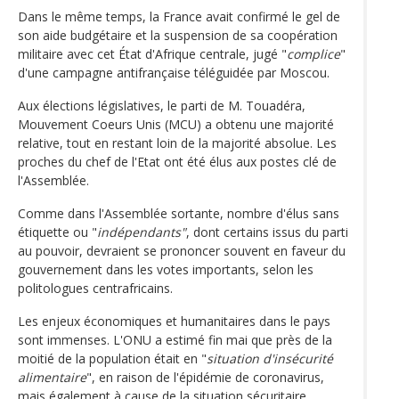
Dans le même temps, la France avait confirmé le gel de
son aide budgétaire et la suspension de sa coopération
militaire avec cet État d'Afrique centrale, jugé "
complice
"
d'une campagne antifrançaise téléguidée par Moscou.
Aux élections législatives, le parti de M. Touadéra,
Mouvement Coeurs Unis (MCU) a obtenu une majorité
relative, tout en restant loin de la majorité absolue. Les
proches du chef de l'Etat ont été élus aux postes clé de
l'Assemblée.
Comme dans l'Assemblée sortante, nombre d'élus sans
étiquette ou "
indépendants"
, dont certains issus du parti
au pouvoir, devraient se prononcer souvent en faveur du
gouvernement dans les votes importants, selon les
politologues centrafricains.
Les enjeux économiques et humanitaires dans le pays
sont immenses. L'ONU a estimé fin mai que près de la
moitié de la population était en "
situation d'insécurité
alimentaire
", en raison de l'épidémie de coronavirus,
mais également à cause de la situation sécuritaire.