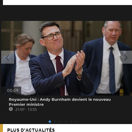
00:59
Royaume-Uni : Andy Burnham devient le nouveau
Premier ministre
21/07 - 13:55
PLUS D'ACTUALITÉS