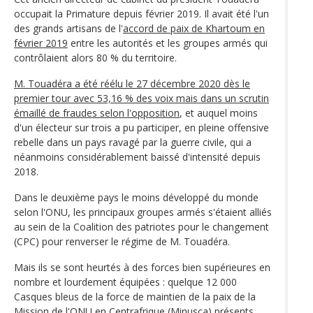
occupait la Primature depuis février 2019. Il avait été l'un
des grands artisans de l'
accord de paix de Khartoum en
février 2019
entre les autorités et les groupes armés qui
contrôlaient alors 80 % du territoire.
M. Touadéra a été réélu le 27 décembre 2020 dès le
premier tour avec 53,16 % des voix mais dans un scrutin
émaillé de fraudes selon l'opposition
, et auquel moins
d'un électeur sur trois a pu participer, en pleine offensive
rebelle dans un pays ravagé par la guerre civile, qui a
néanmoins considérablement baissé d'intensité depuis
2018.
Dans le deuxième pays le moins développé du monde
selon l'ONU, les principaux groupes armés s'étaient alliés
au sein de la Coalition des patriotes pour le changement
(CPC) pour renverser le régime de M. Touadéra.
Mais ils se sont heurtés à des forces bien supérieures en
nombre et lourdement équipées : quelque 12 000
Casques bleus de la force de maintien de la paix de la
Mission de l'ONU en Centrafrique
(Minusca) présents