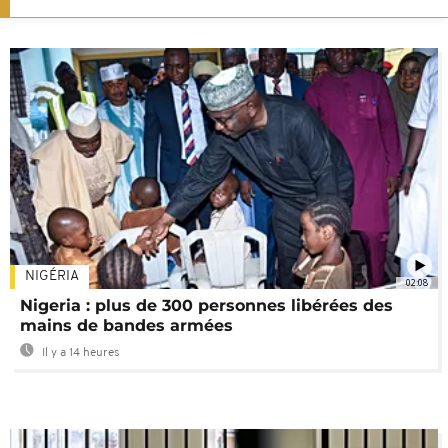
NIGÉRIA
02:08
Nigeria : plus de 300 personnes libérées des
mains de bandes armées
Il y a 14 heures