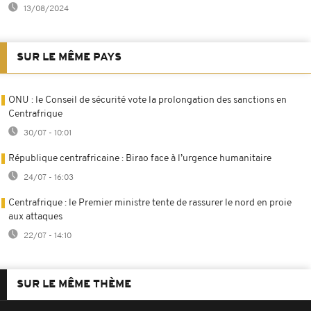
13/08/2024
SUR LE MÊME PAYS
ONU : le Conseil de sécurité vote la prolongation des sanctions en
Centrafrique
30/07 - 10:01
République centrafricaine : Birao face à l’urgence humanitaire
24/07 - 16:03
Centrafrique : le Premier ministre tente de rassurer le nord en proie
aux attaques
22/07 - 14:10
SUR LE MÊME THÈME