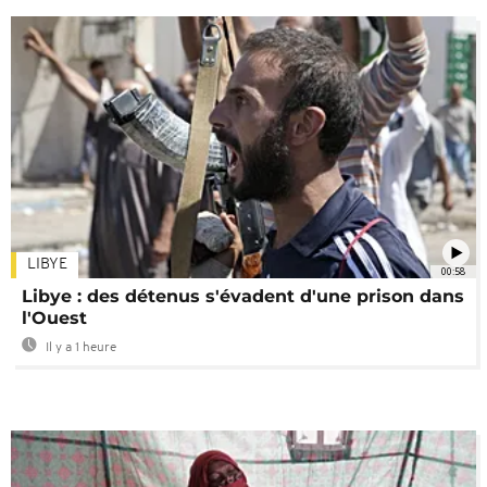
LIBYE
00:58
Libye : des détenus s'évadent d'une prison dans
l'Ouest
Il y a 1 heure