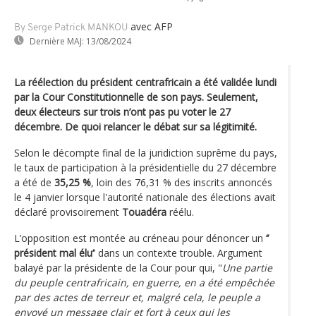
avec AFP
By Serge Patrick MANKOU
Dernière MAJ:
13/08/2024
La réélection du président centrafricain a été validée lundi
par la Cour Constitutionnelle de son pays. Seulement,
deux électeurs sur trois n’ont pas pu voter le 27
décembre. De quoi relancer le débat sur sa légitimité.
Selon le décompte final de la juridiction suprême du pays,
le taux de participation à la présidentielle du 27 décembre
a été de
35,25 %
, loin des 76,31 % des inscrits annoncés
le 4 janvier lorsque l'autorité nationale des élections avait
déclaré provisoirement
Touadéra
réélu.
L’opposition est montée au créneau pour dénoncer un
‘’
président mal élu’
’ dans un contexte trouble. Argument
balayé par la présidente de la Cour pour qui, "
Une partie
du peuple centrafricain, en guerre, en a été empêchée
par des actes de terreur et, malgré cela, le peuple a
envoyé un message clair et fort à ceux qui les