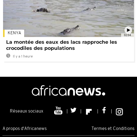
KENYA
02:04
La montée des eaux des lacs rapproche les
crocodiles des populations
Il y a 1 heure
Réseaux sociaux
A propos d'Africanews
Termes et Conditions