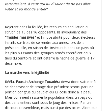
terrorisaient, à ceux qui lui disaient de ne pas aller
voter et au monde entier
".
Rejetant dans la foulée, les recours en annulation du
scrutin de 13 des 16 opposants. Ils invoquaient des
"fraudes massives
" et l'impossibilité pour deux électeurs
inscrits sur trois de se rendre aux urnes, lors de la
présidentielle, en raison de l'insécurité, dans un pays où
les plus puissants des groupes armés contrôlent deux
tiers du territoire et ont déterré la hache de guerre le 17
décembre.
La marche vers la légitimité
Réélu,
Faustin Archange Touadéra
devra donc s’atteler à
se débarrasser de l’image d’un président ‘’choisi par une
portion congrue du peuple’’ qui lui colle donc à la peau.
Mais comment rassurer la population dans un pays ou
des pans entiers sont sous le joug des milices. Par un
discours rassembleur, mais aussi par des actes. Alors que