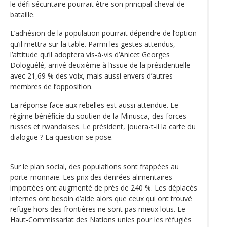
le défi sécuritaire pourrait être son principal cheval de
bataille.
L’adhésion de la population pourrait dépendre de l’option
qu’il mettra sur la table. Parmi les gestes attendus,
l’attitude qu’il adoptera vis-à-vis d’Anicet Georges
Dologuélé, arrivé deuxième à l’issue de la présidentielle
avec 21,69 % des voix, mais aussi envers d’autres
membres de l’opposition.
La réponse face aux rebelles est aussi attendue. Le
régime bénéficie du soutien de la Minusca, des forces
russes et rwandaises. Le président, jouera-t-il la carte du
dialogue ? La question se pose.
Sur le plan social, des populations sont frappées au
porte-monnaie. Les prix des denrées alimentaires
importées ont augmenté de près de 240 %. Les déplacés
internes ont besoin d’aide alors que ceux qui ont trouvé
refuge hors des frontières ne sont pas mieux lotis. Le
Haut-Commissariat des Nations unies pour les réfugiés