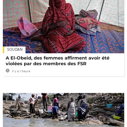
SOUDAN
A El-Obeid, des femmes affirment avoir été
violées par des membres des FSR
Il y a 1 heure