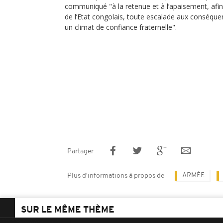
communiqué "à la retenue et à l’apaisement, afin 
de l’Etat congolais, toute escalade aux conséqu
un climat de confiance fraternelle".
Partager
ARMÉE
Plus d'informations à propos de
SUR LE MÊME THÈME