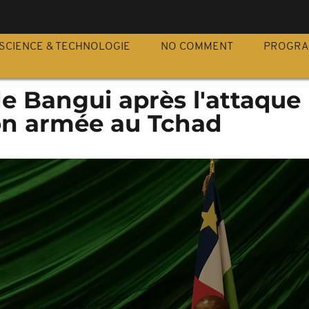
S
SCIENCE & TECHNOLOGIE
NO COMMENT
PROGR
e Bangui après l'attaque
on armée au Tchad