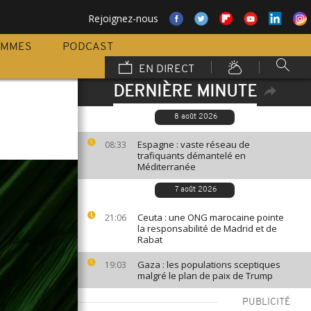
Rejoignez-nous
AMMES
PODCAST
EN DIRECT
DERNIÈRE MINUTE
8 août 2026
Espagne : vaste réseau de
08:33
trafiquants démantelé en
Méditerranée
7 août 2026
Ceuta : une ONG marocaine pointe
21:06
la responsabilité de Madrid et de
Rabat
Gaza : les populations sceptiques
19:03
malgré le plan de paix de Trump
PUBLICITÉ