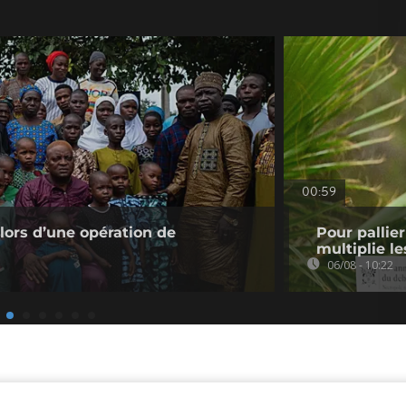
00:59
 lors d’une opération de
Pour pallie
multiplie le
06/08 - 10:22