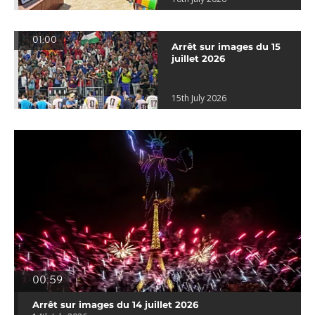
01:00
Arrêt sur images du 15
juillet 2026
15th July 2026
00:59
Arrêt sur images du 14 juillet 2026