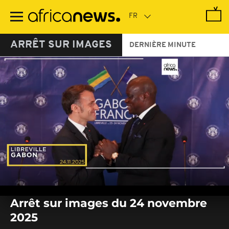
Passer
au
contenu
principal
ARRÊT SUR IMAGES
DERNIÈRE MINUTE
0
seconds
Arrêt sur images du 24 novembre
of
0
2025
seconds