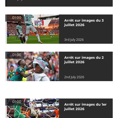
01:00
Arrêt sur images du 3
juillet 2026
3rd July 2026
01:00
Arrêt sur images du 2
juillet 2026
2nd July 2026
01:00
Arrêt sur images du 1er
juillet 2026