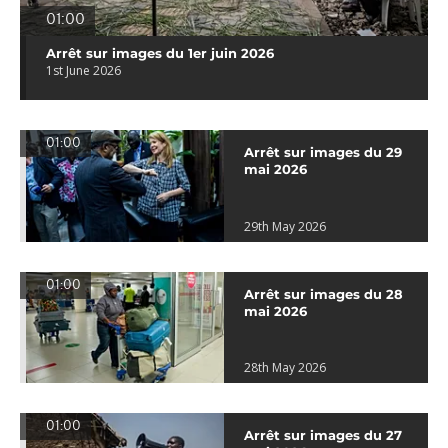
01:00
Arrêt sur images du 1er juin 2026
1st June 2026
01:00
Arrêt sur images du 29
mai 2026
29th May 2026
01:00
Arrêt sur images du 28
mai 2026
28th May 2026
01:00
Arrêt sur images du 27