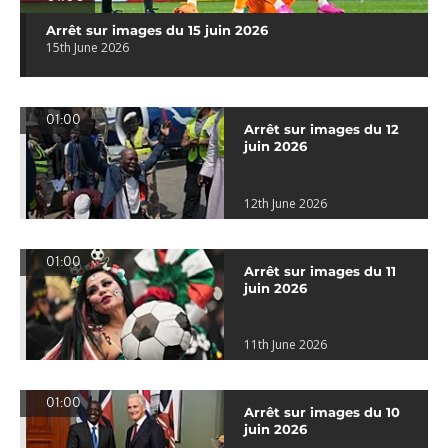
Arrêt sur images du 15 juin 2026
15th June 2026
01:00
Arrêt sur images du 12
juin 2026
12th June 2026
01:00
Arrêt sur images du 11
juin 2026
11th June 2026
01:00
Arrêt sur images du 10
juin 2026