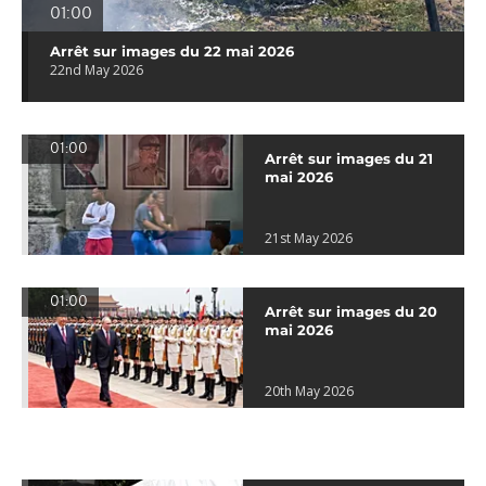
01:00
Arrêt sur images du 22 mai 2026
22nd May 2026
01:00
Arrêt sur images du 21
mai 2026
21st May 2026
01:00
Arrêt sur images du 20
mai 2026
20th May 2026