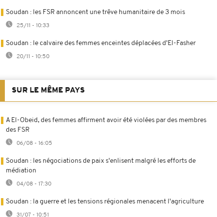
Soudan : les FSR annoncent une trêve humanitaire de 3 mois
25/11 - 10:33
Soudan : le calvaire des femmes enceintes déplacées d'El-Fasher
20/11 - 10:50
SUR LE MÊME PAYS
A El-Obeid, des femmes affirment avoir été violées par des membres
des FSR
06/08 - 16:05
Soudan : les négociations de paix s'enlisent malgré les efforts de
médiation
04/08 - 17:30
Soudan : la guerre et les tensions régionales menacent l'agriculture
31/07 - 10:51