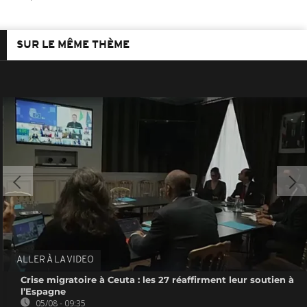
SUR LE MÊME THÈME
ALLER À LA VIDEO
Crise migratoire à Ceuta : les 27 réaffirment leur soutien à
l’Espagne
05/08 - 09:35