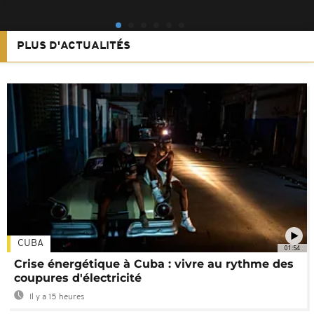
PLUS D'ACTUALITÉS
CUBA
01:54
Crise énergétique à Cuba : vivre au rythme des
coupures d'électricité
Il y a 15 heures