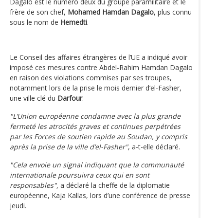
Dagalo est le numéro deux du groupe paramilitaire et le
frère de son chef,
Mohamed Hamdan Dagalo
, plus connu
sous le nom de
Hemedti
.
Le Conseil des affaires étrangères de l’UE a indiqué avoir
imposé ces mesures contre Abdel-Rahim Hamdan Dagalo
en raison des violations commises par ses troupes,
notamment lors de la prise le mois dernier d’el-Fasher,
une ville clé du
Darfour
.
"L’Union européenne condamne avec la plus grande
fermeté les atrocités graves et continues perpétrées
par les Forces de soutien rapide au Soudan, y compris
après la prise de la ville d’el-Fasher"
, a-t-elle déclaré.
"Cela envoie un signal indiquant que la communauté
internationale poursuivra ceux qui en sont
responsables"
, a déclaré la cheffe de la diplomatie
européenne, Kaja Kallas, lors d’une conférence de presse
jeudi.