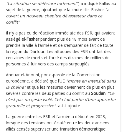
"La situation se détériore fortement"
, a indiqué Kallas au
sujet de la guerre, ajoutant que la chute d’el-Fasher
"a
ouvert un nouveau chapitre dévastateur dans ce
conflit"
.
Il n’y a pas eu de réaction immédiate des FSR, qui avaient
assiégé
el-Fasher
pendant plus de 18 mois avant de
prendre la ville à l’armée et de s’emparer de fait de toute
la région du Darfour. Les attaques des FSR ont fait des
centaines de morts et forcé des dizaines de milliers de
personnes à fuir vers des camps surpeuplés.
Anouar el-Anouni, porte-parole de la Commission
européenne, a déclaré que l’UE
"monte en intensité dans
la chaîne"
et que les mesures deviennent de plus en plus
sévères contre les deux parties du conflit au
Soudan
.
"Ce
n’est pas un geste isolé. Cela fait partie d’une approche
graduelle et progressive"
, a-t-il ajouté.
La guerre entre les FSR et l’armée a débuté en 2023,
lorsque des tensions ont éclaté entre les deux anciens
alliés censés superviser une
transition démocratique