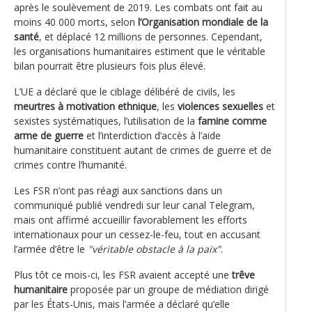
après le soulèvement de 2019. Les combats ont fait au
moins 40 000 morts, selon
l’Organisation mondiale de la
santé
, et déplacé 12 millions de personnes. Cependant,
les organisations humanitaires estiment que le véritable
bilan pourrait être plusieurs fois plus élevé.
L’UE a déclaré que le ciblage délibéré de civils, les
meurtres à motivation ethnique
, les
violences sexuelles
et
sexistes systématiques, l’utilisation de la
famine comme
arme de guerre
et l’interdiction d’accès à l’aide
humanitaire constituent autant de crimes de guerre et de
crimes contre l’humanité.
Les FSR n’ont pas réagi aux sanctions dans un
communiqué publié vendredi sur leur canal Telegram,
mais ont affirmé accueillir favorablement les efforts
internationaux pour un cessez-le-feu, tout en accusant
l’armée d’être le
"véritable obstacle à la paix"
.
Plus tôt ce mois-ci, les FSR avaient accepté une
trêve
humanitaire
proposée par un groupe de médiation dirigé
par les États-Unis, mais l’armée a déclaré qu’elle