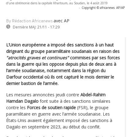
d'une cérémonie dans la capitale Khartoum, au Soudan, le 4 août 2019
-
Copyright © africanews
AP/AP
avec AP
By Rédaction Africanews
Dernière MAJ:
21/11 - 17:29
L’Union européenne a imposé des sanctions à un haut
dirigeant du groupe paramilitaire soudanais en raison des
"atrocités graves et continues"
commises par ses forces
dans la guerre qui les oppose depuis plus de deux ans à
l’armée soudanaise, notamment dans la région du
Darfour occidental où ils ont capturé le mois dernier le
dernier bastion de l’armée.
Les mesures annoncées jeudi contre
Abdel-Rahim
Hamdan Dagalo
font suite à des sanctions similaires
contre les
Forces de soutien rapide
(FSR), le groupe
paramilitaire en guerre avec l’armée soudanaise. Les
États-Unis avaient également imposé des sanctions à
Dagalo en septembre 2023, au début du conflit.