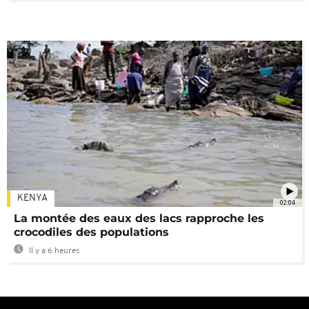
KENYA
02:04
La montée des eaux des lacs rapproche les
crocodiles des populations
Il y a 6 heures