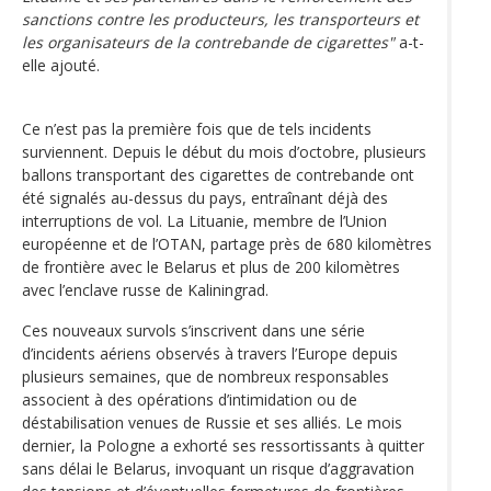
sanctions contre les producteurs, les transporteurs et
les organisateurs de la contrebande de cigarettes"
a-t-
elle ajouté.
Ce n’est pas la première fois que de tels incidents
surviennent. Depuis le début du mois d’octobre, plusieurs
ballons transportant des cigarettes de contrebande ont
été signalés au-dessus du pays, entraînant déjà des
interruptions de vol. La Lituanie, membre de l’Union
européenne et de l’OTAN, partage près de 680 kilomètres
de frontière avec le Belarus et plus de 200 kilomètres
avec l’enclave russe de Kaliningrad.
Ces nouveaux survols s’inscrivent dans une série
d’incidents aériens observés à travers l’Europe depuis
plusieurs semaines, que de nombreux responsables
associent à des opérations d’intimidation ou de
déstabilisation venues de Russie et ses alliés. Le mois
dernier, la Pologne a exhorté ses ressortissants à quitter
sans délai le Belarus, invoquant un risque d’aggravation