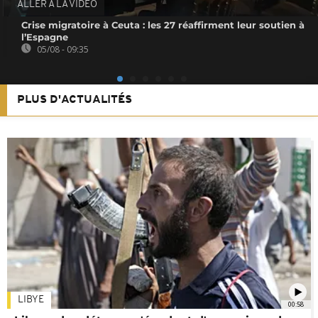
ALLER À LA VIDEO
Crise migratoire à Ceuta : les 27 réaffirment leur soutien à
l’Espagne
05/08 - 09:35
PLUS D'ACTUALITÉS
LIBYE
00:58