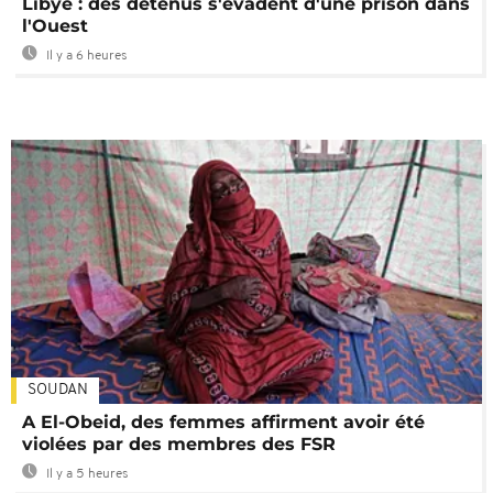
Libye : des détenus s'évadent d'une prison dans
l'Ouest
Il y a 6 heures
SOUDAN
A El-Obeid, des femmes affirment avoir été
violées par des membres des FSR
Il y a 5 heures