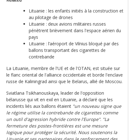
Lituanie : les enfants initiés à la construction et
au pilotage de drones
Lituanie : deux avions militaires russes
pénètrent brièvement dans l'espace aérien du
pays
Lituanie : l’aéroport de Vilnius bloqué par des
ballons transportant des cigarettes de
contrebande
La Lituanie, membre de l'UE et de l'OTAN, est située sur
le flanc oriental de l'alliance occidentale et borde l'enclave
russe de Kaliningrad ainsi que le Belarus, allié de Moscou.
Sviatlana Tsikhanouskaya, leader de l'opposition
bélarusse qui vit en exil en Lituanie, a déclaré que les
incidents liés aux ballons étaient
"un nouveau signe que
le régime utilise la contrebande de cigarettes comme
un outil d'agression hybride contre l'Europe"
.
"La
fermeture des postes-frontières est une mesure
logique pour protéger la sécurité. Nous soutenons la
Lituanie et ses partenaires dans le renforcement des