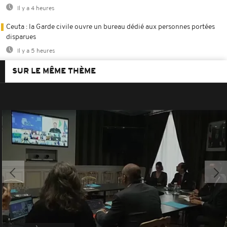
Il y a 4 heures
Ceuta : la Garde civile ouvre un bureau dédié aux personnes portées
disparues
Il y a 5 heures
SUR LE MÊME THÈME