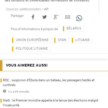
des tensions et d’éventuelles fermetures de frontières.
Sources additionnelles
• AP
Partager
BÉLARUS
Plus d'informations à propos de
UNION EUROPÉENNE
OTAN
LITUANIE
POLITIQUE LITUANIE
VOUS AIMEREZ AUSSI
RDC : suspicion d'Ebola dans un bateau, les passagers testés et
confinés
Il y a 45 minutes
Haïti : le Premier ministre appelle à la tenue des élections malgré
l'insécurité