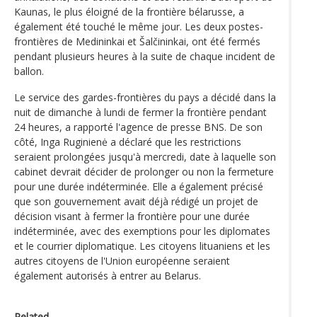
Kaunas, le plus éloigné de la frontière bélarusse, a
également été touché le même jour. Les deux postes-
frontières de Medininkai et Šalčininkai, ont été fermés
pendant plusieurs heures à la suite de chaque incident de
ballon.
Le service des gardes-frontières du pays a décidé dans la
nuit de dimanche à lundi de fermer la frontière pendant
24 heures, a rapporté l'agence de presse BNS. De son
côté, Inga Ruginienė a déclaré que les restrictions
seraient prolongées jusqu'à mercredi, date à laquelle son
cabinet devrait décider de prolonger ou non la fermeture
pour une durée indéterminée. Elle a également précisé
que son gouvernement avait déjà rédigé un projet de
décision visant à fermer la frontière pour une durée
indéterminée, avec des exemptions pour les diplomates
et le courrier diplomatique. Les citoyens lituaniens et les
autres citoyens de l'Union européenne seraient
également autorisés à entrer au Belarus.
Related