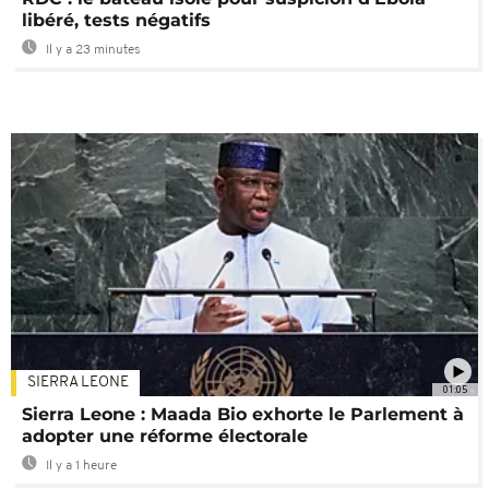
libéré, tests négatifs
Il y a 23 minutes
SIERRA LEONE
01:05
Sierra Leone : Maada Bio exhorte le Parlement à
adopter une réforme électorale
Il y a 1 heure