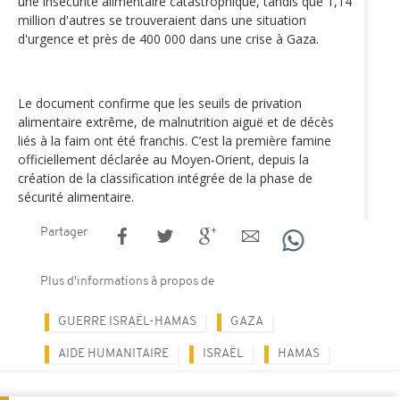
une insécurité alimentaire catastrophique, tandis que 1,14
million d'autres se trouveraient dans une situation
d'urgence et près de 400 000 dans une crise à Gaza.
Le document confirme que les seuils de privation
alimentaire extrême, de malnutrition aiguë et de décès
liés à la faim ont été franchis. C’est la première famine
officiellement déclarée au Moyen-Orient, depuis la
création de la classification intégrée de la phase de
sécurité alimentaire.
Partager
Plus d'informations à propos de
GUERRE ISRAËL-HAMAS
GAZA
AIDE HUMANITAIRE
ISRAËL
HAMAS