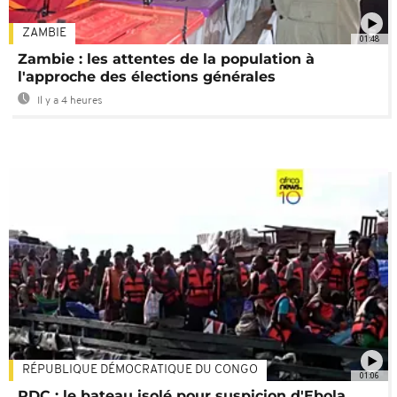
ZAMBIE
01:48
Zambie : les attentes de la population à
l'approche des élections générales
Il y a 4 heures
RÉPUBLIQUE DÉMOCRATIQUE DU CONGO
01:06
RDC : le bateau isolé pour suspicion d'Ebola