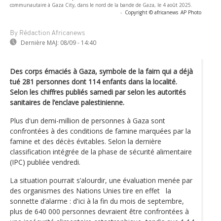
communautaire à Gaza City, dans le nord de la bande de Gaza, le 4 août 2025.
-
Copyright © africanews
AP Photo
By Rédaction Africanews
Dernière MAJ:
08/09 - 14:40
Des corps émaciés à Gaza, symbole de la faim qui a déjà
tué 281 personnes dont 114 enfants dans la localité.
Selon les chiffres publiés samedi par selon les autorités
sanitaires de l’enclave palestinienne.
Plus d'un demi-million de personnes à Gaza sont
confrontées à des conditions de famine marquées par la
famine et des décès évitables. Selon la dernière
classification intégrée de la phase de sécurité alimentaire
(IPC) publiée vendredi.
La situation pourrait s’alourdir, une évaluation menée par
des organismes des Nations Unies tire en effet la
sonnette d’alarme : d'ici à la fin du mois de septembre,
plus de 640 000 personnes devraient être confrontées à