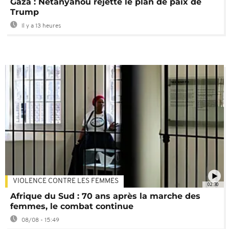
Gaza : Netanyahou rejette le plan de paix de
Trump
Il y a 13 heures
VIOLENCE CONTRE LES FEMMES
02:30
Afrique du Sud : 70 ans après la marche des
femmes, le combat continue
08/08 - 15:49