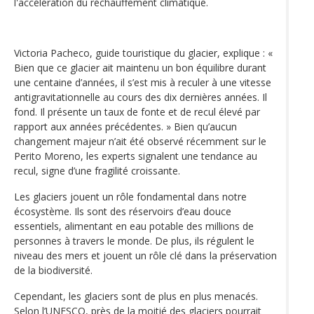
l'accélération du réchauffement climatique.
Victoria Pacheco, guide touristique du glacier, explique : «
Bien que ce glacier ait maintenu un bon équilibre durant
une centaine d’années, il s’est mis à reculer à une vitesse
antigravitationnelle au cours des dix dernières années. Il
fond. Il présente un taux de fonte et de recul élevé par
rapport aux années précédentes. » Bien qu’aucun
changement majeur n’ait été observé récemment sur le
Perito Moreno, les experts signalent une tendance au
recul, signe d’une fragilité croissante.
Les glaciers jouent un rôle fondamental dans notre
écosystème. Ils sont des réservoirs d’eau douce
essentiels, alimentant en eau potable des millions de
personnes à travers le monde. De plus, ils régulent le
niveau des mers et jouent un rôle clé dans la préservation
de la biodiversité.
Cependant, les glaciers sont de plus en plus menacés.
Selon l’UNESCO, près de la moitié des glaciers pourrait