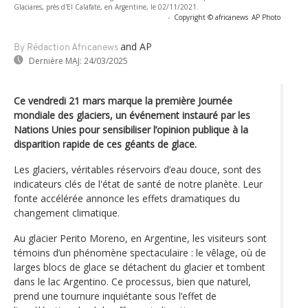
Glaciares, près d'El Calafate, en Argentine, le 02/11/2021.
-
Copyright © africanews
AP Photo
and AP
By Rédaction Africanews
Dernière MAJ:
24/03/2025
Ce vendredi 21 mars marque la première Journée
mondiale des glaciers, un événement instauré par les
Nations Unies pour sensibiliser l’opinion publique à la
disparition rapide de ces géants de glace.
Les glaciers, véritables réservoirs d’eau douce, sont des
indicateurs clés de l'état de santé de notre planète. Leur
fonte accélérée annonce les effets dramatiques du
changement climatique.
Au glacier Perito Moreno, en Argentine, les visiteurs sont
témoins d’un phénomène spectaculaire : le vêlage, où de
larges blocs de glace se détachent du glacier et tombent
dans le lac Argentino. Ce processus, bien que naturel,
prend une tournure inquiétante sous l’effet de