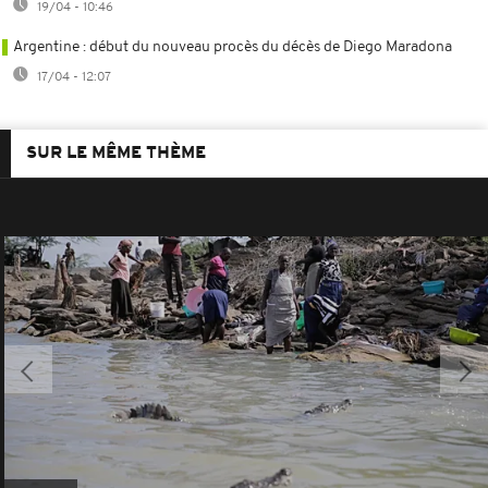
19/04 - 10:46
Argentine : début du nouveau procès du décès de Diego Maradona
17/04 - 12:07
SUR LE MÊME THÈME