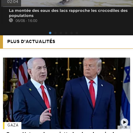
02:04
La montée des eaux des lacs rapproche les crocodiles des
populations
06/08 - 16:00
PLUS D'ACTUALITÉS
GAZA
01:38