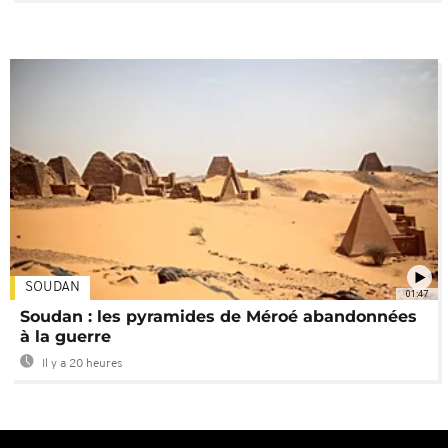
SOUDAN
01:47
Soudan : les pyramides de Méroé abandonnées
à la guerre
Il y a 20 heures