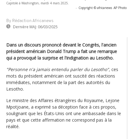
Capitole à Washington, mardi 4 mars 2025.
-
Copyright © africanews
AP Photo
By Rédaction Africanews
Dernière MAJ:
06/03/2025
Dans un discours prononcé devant le Congrès, l'ancien
président américain Donald Trump a fait une remarque
qui a provoqué la surprise et l'indignation au Lesotho.
"Personne n'a jamais entendu parler du Lesotho",
ces
mots du président américain ont suscité des réactions
immédiates, notamment de la part des autorités du
Lesotho.
Le ministre des Affaires étrangères du Royaume, Lejone
Mpotjoane, a exprimé sa déception face à ces propos,
soulignant que les États-Unis ont une ambassade dans le
pays et que cette affirmation ne correspond pas à la
réalité.