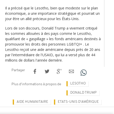
Il a précisé que le Lesotho, bien que modeste sur le plan
économique, a une importance stratégique et pourrait un
jour être un allié précieux pour les États-Unis.
Lors de son discours, Donald Trump a vivement critiqué
les sommes allouées à des pays comme le Lesotho,
qualifiant de « gaspillage » les fonds américains destinés à
promouvoir les droits des personnes LGBTQI+ . Le
Lesotho reçoit une aide américaine depuis près de 20 ans
par l'intermédiaire de l'USAID, qui lui a versé plus de 44
millions de dollars l'année dernière.
Partager
LESOTHO
Plus d'informations à propos de
DONALD TRUMP
AIDE HUMANITAIRE
ETATS-UNIS D'AMÉRIQUE