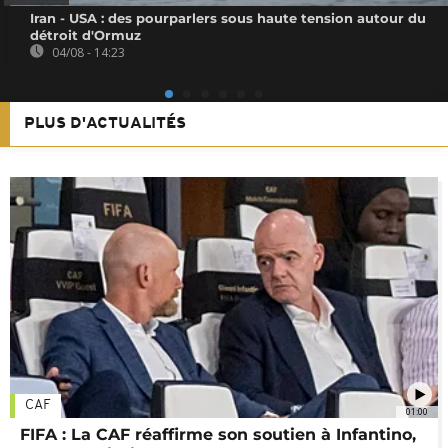
Iran - USA : des pourparlers sous haute tension autour du
détroit d'Ormuz
04/08 - 14:23
PLUS D'ACTUALITÉS
CAF
01:00
FIFA : La CAF réaffirme son soutien à Infantino,