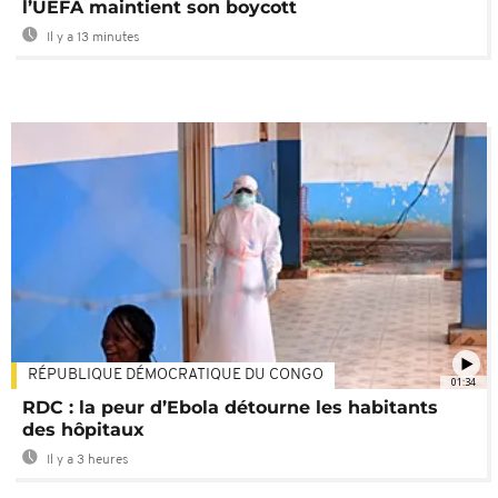
l’UEFA maintient son boycott
Il y a 13 minutes
RÉPUBLIQUE DÉMOCRATIQUE DU CONGO
01:34
RDC : la peur d’Ebola détourne les habitants
des hôpitaux
Il y a 3 heures