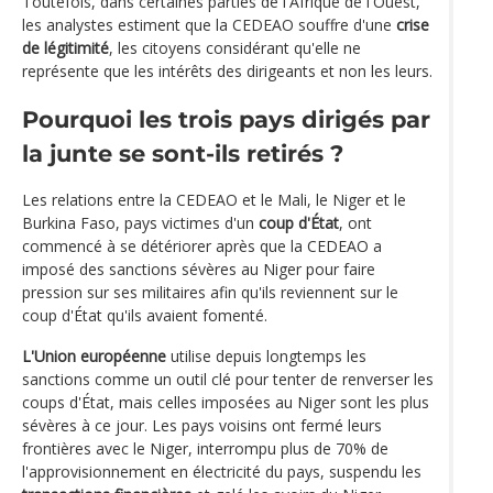
Toutefois, dans certaines parties de l'Afrique de l'Ouest,
les analystes estiment que la CEDEAO souffre d'une
crise
de légitimité
, les citoyens considérant qu'elle ne
représente que les intérêts des dirigeants et non les leurs.
Pourquoi les trois pays dirigés par
la junte se sont-ils retirés ?
Les relations entre la CEDEAO et le Mali, le Niger et le
Burkina Faso, pays victimes d'un
coup d'État
, ont
commencé à se détériorer après que la CEDEAO a
imposé des sanctions sévères au Niger pour faire
pression sur ses militaires afin qu'ils reviennent sur le
coup d'État qu'ils avaient fomenté.
L'Union européenne
utilise depuis longtemps les
sanctions comme un outil clé pour tenter de renverser les
coups d'État, mais celles imposées au Niger sont les plus
sévères à ce jour. Les pays voisins ont fermé leurs
frontières avec le Niger, interrompu plus de 70% de
l'approvisionnement en électricité du pays, suspendu les