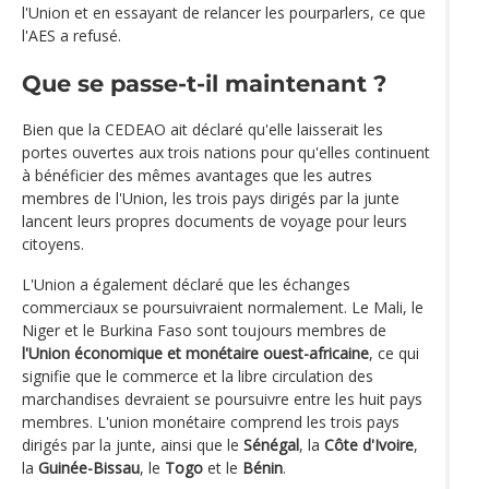
l'Union et en essayant de relancer les pourparlers, ce que
l'AES a refusé.
Que se passe-t-il maintenant ?
Bien que la CEDEAO ait déclaré qu'elle laisserait les
portes ouvertes aux trois nations pour qu'elles continuent
à bénéficier des mêmes avantages que les autres
membres de l'Union, les trois pays dirigés par la junte
lancent leurs propres documents de voyage pour leurs
citoyens.
L'Union a également déclaré que les échanges
commerciaux se poursuivraient normalement. Le Mali, le
Niger et le Burkina Faso sont toujours membres de
l'Union économique et monétaire ouest-africaine
, ce qui
signifie que le commerce et la libre circulation des
marchandises devraient se poursuivre entre les huit pays
membres. L'union monétaire comprend les trois pays
dirigés par la junte, ainsi que le
Sénégal
, la
Côte d'Ivoire
,
la
Guinée-Bissau
, le
Togo
et le
Bénin
.