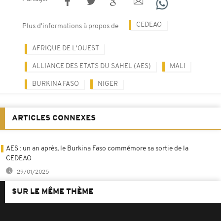
CEDEAO
Plus d'informations à propos de
AFRIQUE DE L'OUEST
ALLIANCE DES ETATS DU SAHEL (AES)
MALI
BURKINA FASO
NIGER
ARTICLES CONNEXES
AES : un an après, le Burkina Faso commémore sa sortie de la
CEDEAO
29/01/2025
SUR LE MÊME THÈME