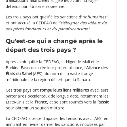
transactions financières
et gelé les avoirs du Niger
détenus par l'Union européenne.
Les trois pays ont qualifié les sanctions d'
"inhumaines"
et ont accusé la CEDEAO de
"s'éloigner des idéaux de
ses pères fondateurs et du panafricanisme"
.
Qu'est-ce qui a changé après le
départ des trois pays ?
Après avoir quitté la CEDEAO, le Niger, le Mali et le
Burkina Faso ont créé leur propre alliance,
l'Alliance des
États du Sahel
(AES), du nom de la vaste frange
méridionale de la région désertique du Sahara.
Ces trois pays ont
rompu leurs liens militaires
avec leurs
partenaires occidentaux de longue date, notamment les
États-Unis et la
France
, et se sont tournés vers la
Russie
pour obtenir un soutien militaire.
La CEDEAO a tenté d'apaiser les tensions avec l'AES, en
annulant en février dernier les sanctions imposées par