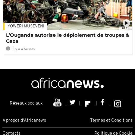
YOWERI MUSEVENI
01:11
L’Ouganda autorise le déploiement de troupes à
Gaza
Il y a 4 heures
Réseaux sociaux
A propos d'Africanews
Termes et Conditions
Contacts
Politique de Cookie