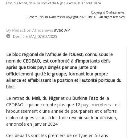
Faso, du Tchad, de la Guinée et du Niger, à Accra, le 17 août 2024
-
Copyright © africanews
Richard Eshun Nanaresh/Copyright 2023 The AP. All rights reserved.
avec AP
By Rédaction Africanews
Dernière MAJ:
07/02/2025
Le bloc régional de l'Afrique de l'Ouest, connu sous le
nom de CEDEAO, est confronté à d'importants défis
après que trois pays dirigés par une junte ont
officiellement quitté le groupe, formant leur propre
alliance et affaiblissant la position et l'autorité politique du
bloc.
Le retrait du
Mali
, du
Niger
et du
Burkina Faso
de la
CEDEAO - qui ne compte plus que 12 pays membres - est
l'aboutissement d'une année de pourparlers et d'efforts
diplomatiques visant à les faire revenir sur leur décision,
annoncée en janvier 2024.
Ces départs sont les premiers de ce type en 50 ans