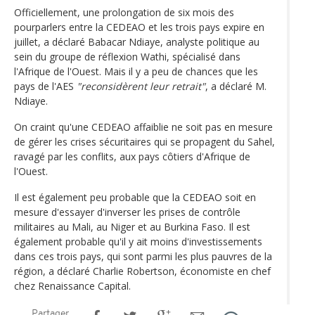
Officiellement, une prolongation de six mois des
pourparlers entre la CEDEAO et les trois pays expire en
juillet, a déclaré Babacar Ndiaye, analyste politique au
sein du groupe de réflexion Wathi, spécialisé dans
l'Afrique de l'Ouest. Mais il y a peu de chances que les
pays de l'AES
"reconsidèrent leur retrait"
, a déclaré M.
Ndiaye.
On craint qu'une CEDEAO affaiblie ne soit pas en mesure
de gérer les crises sécuritaires qui se propagent du Sahel,
ravagé par les conflits, aux pays côtiers d'Afrique de
l'Ouest.
Il est également peu probable que la CEDEAO soit en
mesure d'essayer d'inverser les prises de contrôle
militaires au Mali, au Niger et au Burkina Faso. Il est
également probable qu'il y ait moins d'investissements
dans ces trois pays, qui sont parmi les plus pauvres de la
région, a déclaré Charlie Robertson, économiste en chef
chez Renaissance Capital.
Partager