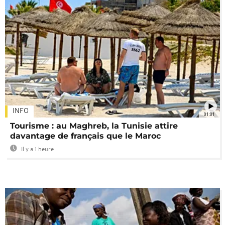
INFO
01:01
Tourisme : au Maghreb, la Tunisie attire
davantage de français que le Maroc
Il y a 1 heure